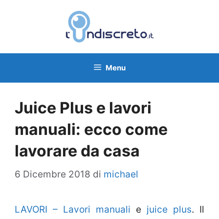
Vai
al
contenuto
Menu
Juice Plus e lavori
manuali: ecco come
lavorare da casa
6 Dicembre 2018
di
michael
LAVORI – Lavori manuali
e
juice plus
. Il