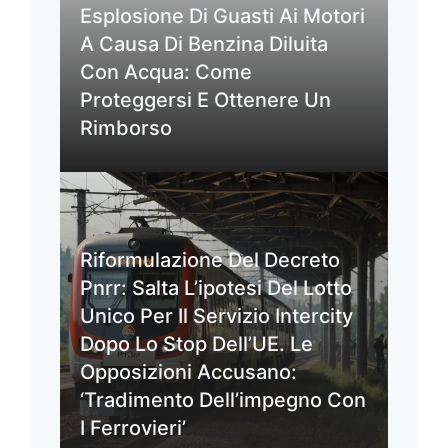
Esplosione Di Guasti Ai Motori
A Causa Di Benzina Diluita
Con Acqua: Come
Proteggersi E Ottenere Un
Rimborso
Riformulazione Del Decreto
Pnrr: Salta L’ipotesi Del Lotto
Unico Per Il Servizio Intercity
Dopo Lo Stop Dell’UE. Le
Opposizioni Accusano:
‘Tradimento Dell’impegno Con
I Ferrovieri’