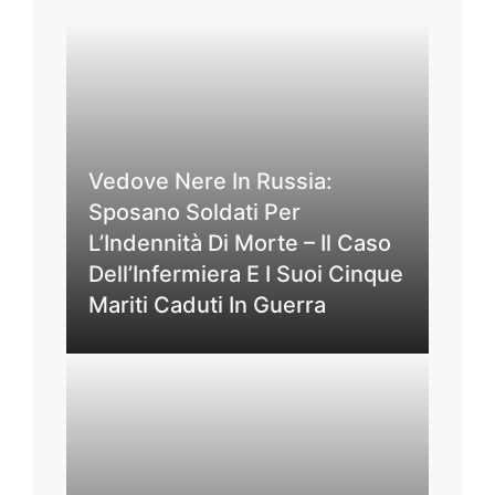
Vedove Nere In Russia:
Sposano Soldati Per
L’Indennità Di Morte – Il Caso
Dell’Infermiera E I Suoi Cinque
Mariti Caduti In Guerra