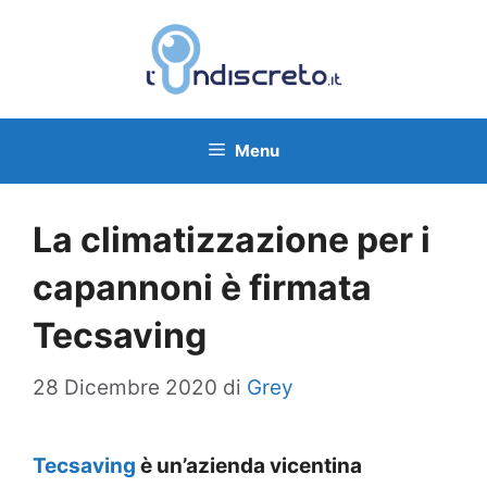
Vai
al
contenuto
Menu
La climatizzazione per i
capannoni è firmata
Tecsaving
28 Dicembre 2020
di
Grey
Tecsaving
è un’azienda vicentina