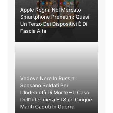
Apple Regna Nel Mercato
Smartphone Premium: Quasi
Un Terzo Dei Dispositivi È Di
Fascia Alta
Vedove Nere In Russia:
Sposano Soldati Per
L’Indennità Di Morte – Il Caso
Dell’Infermiera E I Suoi Cinque
Mariti Caduti In Guerra