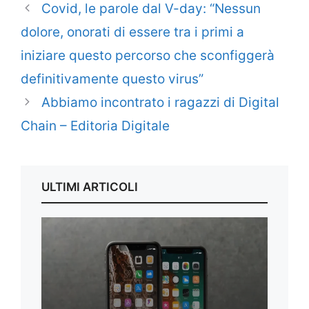
Covid, le parole dal V-day: “Nessun
dolore, onorati di essere tra i primi a
iniziare questo percorso che sconfiggerà
definitivamente questo virus”
Abbiamo incontrato i ragazzi di Digital
Chain – Editoria Digitale
ULTIMI ARTICOLI