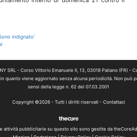
untamento interno di domenica 21 contro il
‘Sono indignato’
si
Y SRL - Corso Vittorio Emanuele II, 13, 03018 Paliano (FR) - C
a, in quanto viene aggiornato senza alcuna periodicità. Non può p
sensi della legge n. 62 del 07.03.2001
Copyright ©2026 - Tutti i diritti riservati -
Contattaci
e attività pubblicitarie su questo sito sono gestite da theCoreA