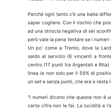
Perché ogni tanto c’è una bella diffe
saper cogliere. Con il rischio che p
ad una striscia negativa di sei sconf
però vale la pena tentare se i numeri 
Un po’ come a Trento, dove la Lardi
saldo al servizio (6 vincenti a front
centro (17 punti tra Argentati e Rita
linea (e non solo per il 59% di posit
un set e senza punti, che era e resta 
“I numeri dicono che questa non è un
certe cifre non le fai. La lucidità e