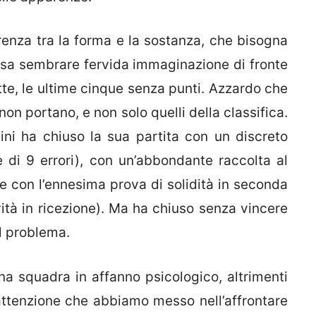
renza tra la forma e la sostanza, che bisogna
ossa sembrare fervida immaginazione di fronte
itte, le ultime cinque senza punti. Azzardo che
non portano, e non solo quelli della classifica.
ni ha chiuso la sua partita con un discreto
e di 9 errori), con un’abbondante raccolta al
) e con l’ennesima prova di solidità in seconda
ività in ricezione). Ma ha chiuso senza vincere
il problema.
a squadra in affanno psicologico, altrimenti
 l’attenzione che abbiamo messo nell’affrontare