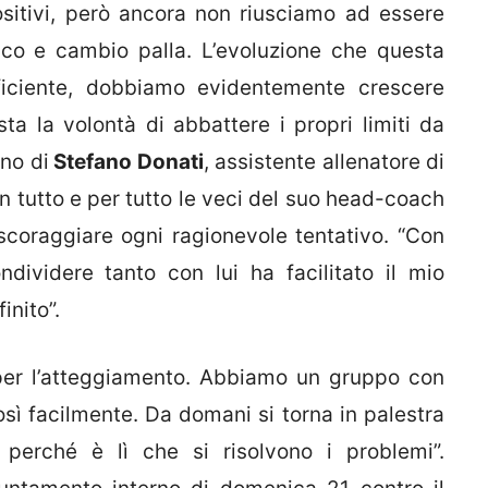
sitivi, però ancora non riusciamo ad essere
acco e cambio palla. L’evoluzione che questa
ficiente, dobbiamo evidentemente crescere
ta la volontà di abbattere i propri limiti da
no di
Stefano Donati
, assistente allenatore di
in tutto e per tutto le veci del suo head-coach
scoraggiare ogni ragionevole tentativo. “Con
ndividere tanto con lui ha facilitato il mio
inito”.
o per l’atteggiamento. Abbiamo un gruppo con
osì facilmente. Da domani si torna in palestra
perché è lì che si risolvono i problemi”.