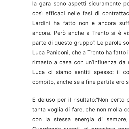
la gara sono aspetti sicuramente po
così efficaci nelle fasi di contratt
Lardini ha fatto non è ancora suf
ancora. Però anche a Trento si è vis
parte di questo gruppo”. Le parole so
Luca Paniconi, che a Trento ha fatto 
rimasto a casa con un’influenza da 
Luca ci siamo sentiti spesso: il co
compito, anche se a fine partita ero sf
E deluso per il risultato:“Non cert
tanta voglia di fare, che non molla c
con la stessa energia di sempre, 