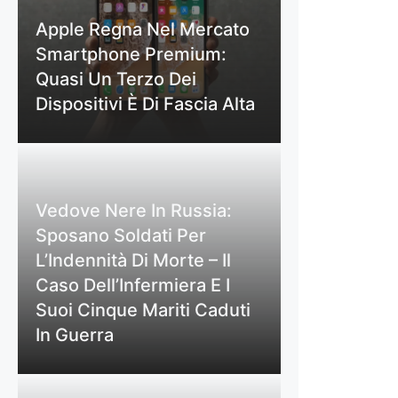
Apple Regna Nel Mercato
Smartphone Premium:
Quasi Un Terzo Dei
Dispositivi È Di Fascia Alta
Vedove Nere In Russia:
Sposano Soldati Per
L’Indennità Di Morte – Il
Caso Dell’Infermiera E I
Suoi Cinque Mariti Caduti
In Guerra