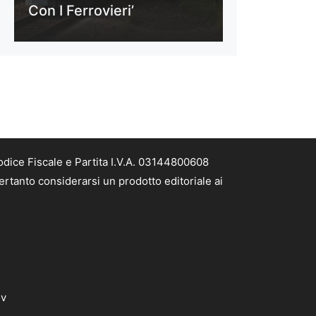
Con I Ferrovieri’
odice Fiscale e Partita I.V.A. 03144800608
ertanto considerarsi un prodotto editoriale ai
dv