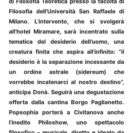
di Filosofia Teoretica presso la facoltà di
Filosofia dell’Università San Raffaele di
Milano. L’intervento, che si svolgerà
all’hotel Miramare, sarà incentrato sulla
tematica del desiderio dell’uomo, una
creatura finita che aspira all’infinito: “il
desiderio è la separazione incessante da
un ordine astrale (sidereum) che
vorrebbe incatenarci al nostro destino”,
anticipa Donà. Seguirà una degustazione
offerta dalla cantina Borgo Paglianetto.
Popsophia porterà a Civitanova anche
l’inedito Philoshow, uno spettacolo
filosofico – musicale, diretto e ideato da