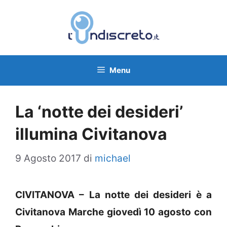
Vai
al
contenuto
Menu
La ‘notte dei desideri’
illumina Civitanova
9 Agosto 2017
di
michael
CIVITANOVA – La notte dei desideri è a
Civitanova Marche giovedì 10 agosto con