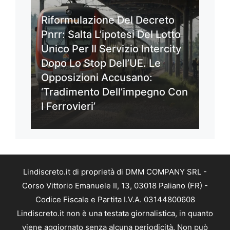
Riformulazione Del Decreto
Pnrr: Salta L’ipotesi Del Lotto
Unico Per Il Servizio Intercity
Dopo Lo Stop Dell’UE. Le
Opposizioni Accusano:
‘Tradimento Dell’impegno Con
I Ferrovieri’
Lindiscreto.it di proprietà di DMM COMPANY SRL -
Corso Vittorio Emanuele II, 13, 03018 Paliano (FR) -
Codice Fiscale e Partita I.V.A. 03144800608
Lindiscreto.it non è una testata giornalistica, in quanto
viene aggiornato senza alcuna periodicità. Non può