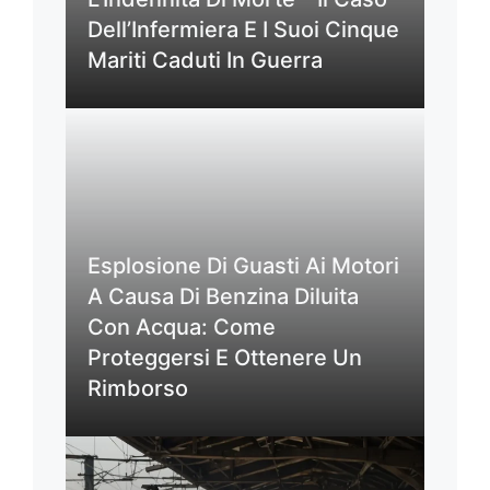
Dell’Infermiera E I Suoi Cinque
Mariti Caduti In Guerra
Esplosione Di Guasti Ai Motori
A Causa Di Benzina Diluita
Con Acqua: Come
Proteggersi E Ottenere Un
Rimborso