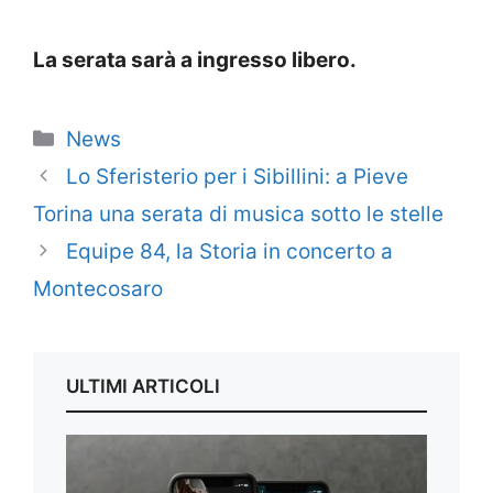
La serata sarà a ingresso libero.
Categorie
News
Lo Sferisterio per i Sibillini: a Pieve
Torina una serata di musica sotto le stelle
Equipe 84, la Storia in concerto a
Montecosaro
ULTIMI ARTICOLI