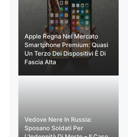
Apple Regna Nel Mercato
Smartphone Premium: Quasi
Un Terzo Dei Dispositivi È Di
Fascia Alta
Vedove Nere In Russia:
Sposano Soldati Per
L’Indennità Di Morte – Il Caso