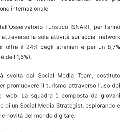
one internazionale
all’Osservatorio Turistico ISNART, per l’anno
attraverso la sola attività sui social network
r oltre il 24% degli stranieri e per un 8,7%
è dell’1,6%).
vità svolta dal Social Media Team, costituto
er promuovere il turismo attraverso l’uso dei
del web. La squadra è composta da giovani
e di un Social Media Strategist, esplorando e
e novità del mondo digitale.