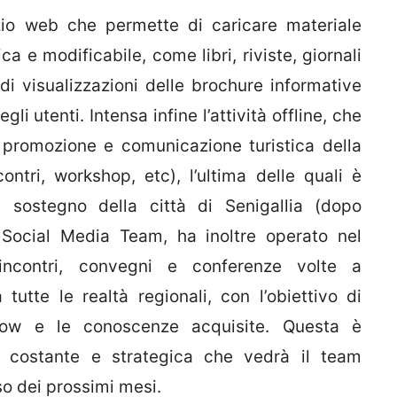
zio web che permette di caricare materiale
ica e modificabile, come libri, riviste, giornali
i visualizzazioni delle brochure informative
 utenti. Intensa infine l’attività offline, che
i promozione e comunicazione turistica della
ontri, workshop, etc), l’ultima delle quali è
a sostegno della città di Senigallia (dopo
l Social Media Team, ha inoltre operato nel
o incontri, convegni e conferenze volte a
tutte le realtà regionali, con l’obiettivo di
-how e le conoscenze acquisite. Questa è
e, costante e strategica che vedrà il team
o dei prossimi mesi.