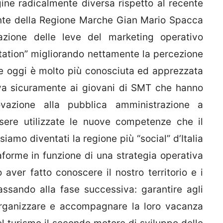
ne radicalmente diversa rispetto al recente
nte della Regione Marche Gian Mario Spacca
zazione delle leve del marketing operativo
ation” migliorando nettamente la percezione
he oggi è molto più conosciuta ed apprezzata
to va sicuramente ai giovani di SMT che hanno
vazione alla pubblica amministrazione a
ere utilizzate le nuove competenze che il
siamo diventati la regione più “social” d’Italia
taforme in funzione di una strategia operativa
o aver fatto conoscere il nostro territorio e i
assando alla fase successiva: garantire agli
 organizzare e accompagnare la loro vacanza