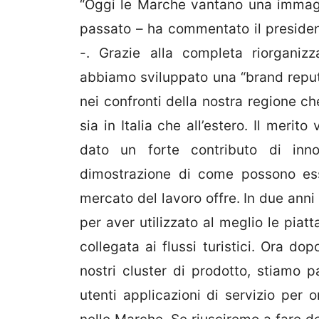
“Oggi le Marche vantano una immagi
passato – ha commentato il preside
-. Grazie alla completa riorganiz
abbiamo sviluppato una “brand reput
nei confronti della nostra regione c
sia in Italia che all’estero. Il meri
dato un forte contributo di inno
dimostrazione di come possono ess
mercato del lavoro offre. In due anni 
per aver utilizzato al meglio le piat
collegata ai flussi turistici. Ora dop
nostri cluster di prodotto, stiamo p
utenti applicazioni di servizio per