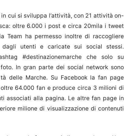
n cui si sviluppa l’attività, con 21 attività on-
esca: oltre 6.000 i post e circa 20mila i tweet
edia Team ha permesso inoltre di raccogliere
 dagli utenti e caricate sui social stessi.
hashtag #destinazionemarche che solo su
foto. In gran parte dei social network sono
alità delle Marche. Su Facebook la fan page
oltre 64.000 fan e produce circa 3 milioni di
i associati alla pagina. Le altre fan page in
riore milione di visualizzazione di contenuti