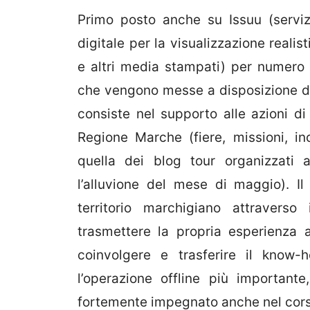
Primo posto anche su Issuu (servi
digitale per la visualizzazione realist
e altri media stampati) per numero d
che vengono messe a disposizione degli
consiste nel supporto alle azioni d
Regione Marche (fiere, missioni, inc
quella dei blog tour organizzati 
l’alluvione del mese di maggio). I
territorio marchigiano attravers
trasmettere la propria esperienza a 
coinvolgere e trasferire il know
l’operazione offline più important
fortemente impegnato anche nel cors