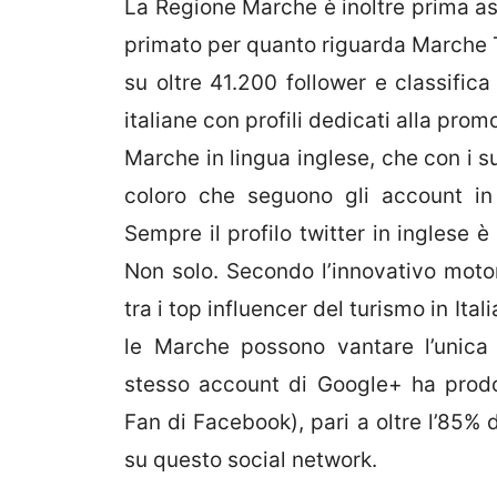
La Regione Marche è inoltre prima ass
primato per quanto riguarda Marche To
su oltre 41.200 follower e classifica
italiane con profili dedicati alla prom
Marche in lingua inglese, che con i suo
coloro che seguono gli account in l
Sempre il profilo twitter in inglese è
Non solo. Secondo l’innovativo moto
tra i top influencer del turismo in Ita
le Marche possono vantare l’unica 
stesso account di Google+ ha prodot
Fan di Facebook), pari a oltre l’85% d
su questo social network.