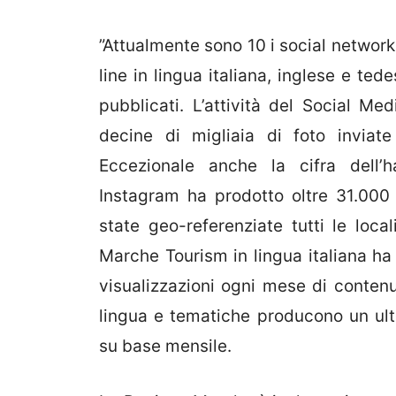
”Attualmente sono 10 i social network i
line in lingua italiana, inglese e ted
pubblicati. L’attività del Social M
decine di migliaia di foto inviate
Eccezionale anche la cifra dell’
Instagram ha prodotto oltre 31.000 
state geo-referenziate tutti le loc
Marche Tourism in lingua italiana ha 
visualizzazioni ogni mese di contenut
lingua e tematiche producono un ulte
su base mensile.