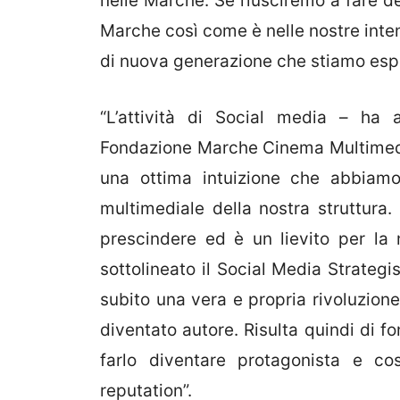
nelle Marche. Se riusciremo a fare de
Marche così come è nelle nostre inten
di nuova generazione che stiamo esp
“L’attività di Social media – ha 
Fondazione Marche Cinema Multimedia
una ottima intuizione che abbiamo
multimediale della nostra struttura
prescindere ed è un lievito per la 
sottolineato il Social Media Strategi
subito una vera e propria rivoluzione.
diventato autore. Risulta quindi di f
farlo diventare protagonista e co
reputation”.