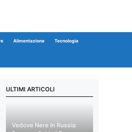
re
Alimentazione
Tecnologia
ULTIMI ARTICOLI
Vedove Nere In Russia: