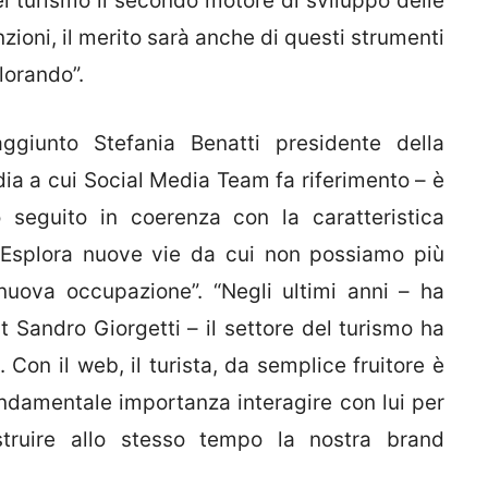
l turismo il secondo motore di sviluppo delle
zioni, il merito sarà anche di questi strumenti
lorando”.
aggiunto Stefania Benatti presidente della
 a cui Social Media Team fa riferimento – è
 seguito in coerenza con la caratteristica
. Esplora nuove vie da cui non possiamo più
nuova occupazione”. “Negli ultimi anni – ha
st Sandro Giorgetti – il settore del turismo ha
 Con il web, il turista, da semplice fruitore è
ondamentale importanza interagire con lui per
struire allo stesso tempo la nostra brand