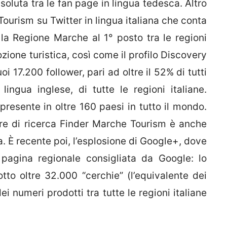
oluta tra le fan page in lingua tedesca. Altro
urism su Twitter in lingua italiana che conta
 la Regione Marche al 1° posto tra le regioni
ozione turistica, così come il profilo Discovery
i 17.200 follower, pari ad oltre il 52% di tutti
ingua inglese, di tutte le regioni italiane.
 presente in oltre 160 paesi in tutto il mondo.
re di ricerca Finder Marche Tourism è anche
lia. È recente poi, l’esplosione di Google+, dove
pagina regionale consigliata da Google: lo
to oltre 32.000 “cerchie” (l’equivalente dei
ei numeri prodotti tra tutte le regioni italiane