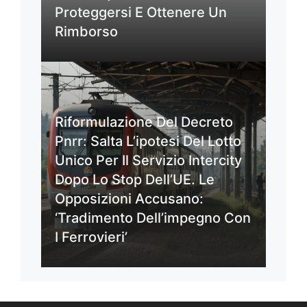
Proteggersi E Ottenere Un
Rimborso
Riformulazione Del Decreto
Pnrr: Salta L’ipotesi Del Lotto
Unico Per Il Servizio Intercity
Dopo Lo Stop Dell’UE. Le
Opposizioni Accusano:
‘Tradimento Dell’impegno Con
I Ferrovieri’