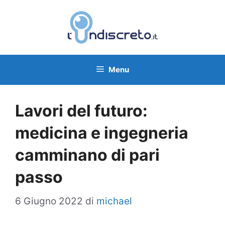
Vai
al
contenuto
Menu
Lavori del futuro:
medicina e ingegneria
camminano di pari
passo
6 Giugno 2022
di
michael