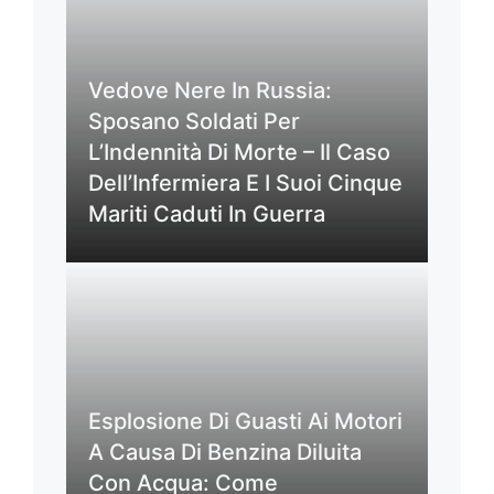
Vedove Nere In Russia:
Sposano Soldati Per
L’Indennità Di Morte – Il Caso
Dell’Infermiera E I Suoi Cinque
Mariti Caduti In Guerra
Esplosione Di Guasti Ai Motori
A Causa Di Benzina Diluita
Con Acqua: Come