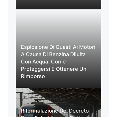
Esplosione Di Guasti Ai Motori
A Causa Di Benzina Diluita
Con Acqua: Come
Proteggersi E Ottenere Un
Rimborso
Riformulazione Del Decreto