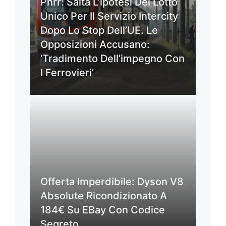
Pnrr: Salta L’ipotesi Del Lotto
Unico Per Il Servizio Intercity
Dopo Lo Stop Dell’UE. Le
Opposizioni Accusano:
‘Tradimento Dell’impegno Con
I Ferrovieri’
Offerta Imperdibile: Dyson V8
Absolute Ricondizionato A
184€ Su EBay Con Codice
Segreto