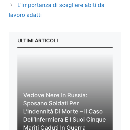
L’importanza di scegliere abiti da
lavoro adatti
ULTIMI ARTICOLI
Vedove Nere In Russia:
Sposano Soldati Per
L’Indennità Di Morte – Il Caso
Dell’Infermiera E I Suoi Cinque
Mariti Caduti In Guerra