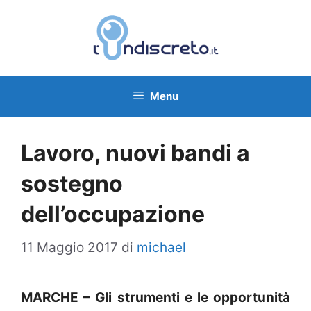
Vai
al
contenuto
Menu
Lavoro, nuovi bandi a
sostegno
dell’occupazione
11 Maggio 2017
di
michael
MARCHE – Gli strumenti e le opportunità