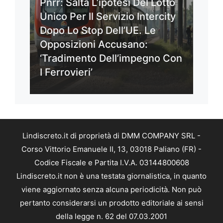
Pnrr: Salta L’ipotesi Del Lotto
Unico Per Il Servizio Intercity
Dopo Lo Stop Dell’UE. Le
Opposizioni Accusano:
‘Tradimento Dell’impegno Con
I Ferrovieri’
Lindiscreto.it di proprietà di DMM COMPANY SRL -
Corso Vittorio Emanuele II, 13, 03018 Paliano (FR) -
Codice Fiscale e Partita I.V.A. 03144800608
Lindiscreto.it non è una testata giornalistica, in quanto
viene aggiornato senza alcuna periodicità. Non può
pertanto considerarsi un prodotto editoriale ai sensi
della legge n. 62 del 07.03.2001