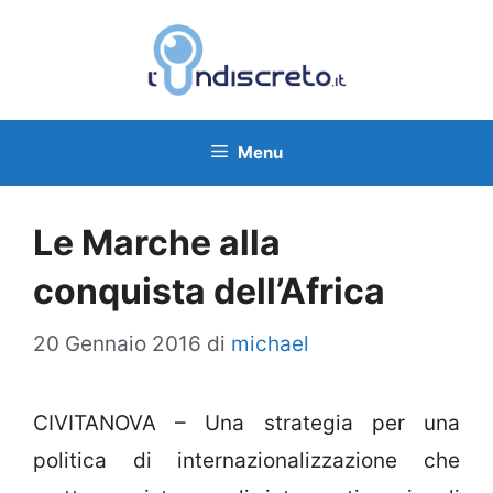
Vai
al
contenuto
Menu
Le Marche alla
conquista dell’Africa
20 Gennaio 2016
di
michael
CIVITANOVA – Una strategia per una
politica di internazionalizzazione che