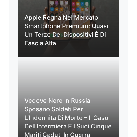
Apple Regna Nel Mercato
Smartphone Premium: Quasi
Un Terzo Dei Dispositivi È Di
Fascia Alta
Vedove Nere In Russia:
Sposano Soldati Per
L’Indennità Di Morte – Il Caso
Dell’Infermiera E I Suoi Cinque
Mariti Caduti In Guerra