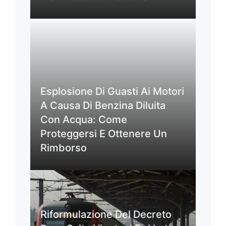
Esplosione Di Guasti Ai Motori
A Causa Di Benzina Diluita
Con Acqua: Come
Proteggersi E Ottenere Un
Rimborso
Riformulazione Del Decreto