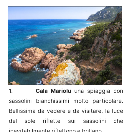
1.
Cala Mariolu
una spiaggia con
sassolini bianchissimi molto particolare.
Bellissima da vedere e da visitare, la luce
del sole riflette sui sassolini che
inevitabilmente riflettono e brillano.