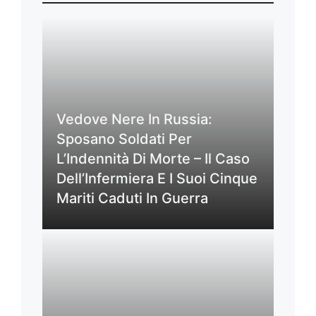
Vedove Nere In Russia:
Sposano Soldati Per
L’Indennità Di Morte – Il Caso
Dell’Infermiera E I Suoi Cinque
Mariti Caduti In Guerra