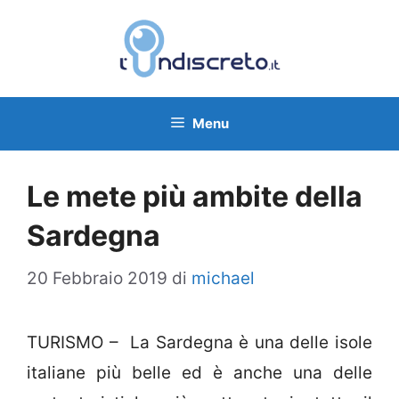
Vai
al
contenuto
Menu
Le mete più ambite della
Sardegna
20 Febbraio 2019
di
michael
TURISMO – La Sardegna è una delle isole
italiane più belle ed è anche una delle