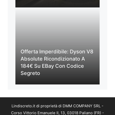
Offerta Imperdibile: Dyson V8
Absolute Ricondizionato A
184€ Su EBay Con Codice
Segreto
Lindiscreto.it di proprietà di DMM COMPANY SRL -
Corso Vittorio Emanuele II, 13, 03018 Paliano (FR) -