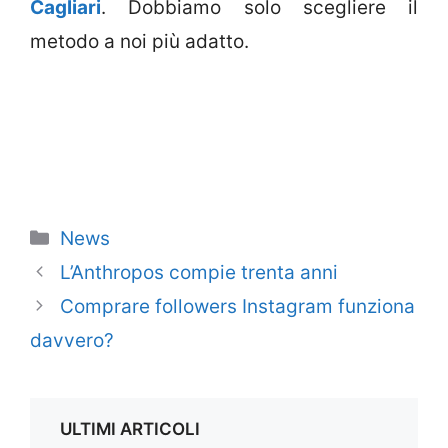
Cagliari
. Dobbiamo solo scegliere il
metodo a noi più adatto.
Categorie
News
L’Anthropos compie trenta anni
Comprare followers Instagram funziona
davvero?
ULTIMI ARTICOLI