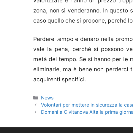
valorizzate e hanno un prezzo troppo 
zona, non si venderanno. In questo 
caso quello che si propone, perché l
Perdere tempo e denaro nella promoz
vale la pena, perché si possono ven
metà del tempo. Se si hanno per le 
eliminarle, ma è bene non perderci
acquirenti specifici.
Categorie
News
Volontari per mettere in sicurezza la ca
Domani a Civitanova Alta la prima giorna