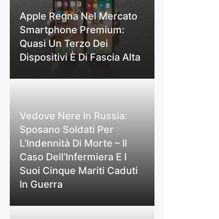
Apple Regna Nel Mercato
Smartphone Premium:
Quasi Un Terzo Dei
Dispositivi È Di Fascia Alta
Vedove Nere In Russia:
Sposano Soldati Per
L’Indennità Di Morte – Il
Caso Dell’Infermiera E I
Suoi Cinque Mariti Caduti
In Guerra