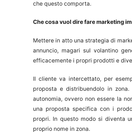
che questo comporta.
Che cosa vuol dire fare marketing i
Mettere in atto una strategia di mark
annuncio, magari sul volantino gen
efficacemente i propri prodotti e div
Il cliente va intercettato, per ese
proposta e distribuendolo in zona
autonomia, ovvero non essere la nor
una proposta specifica con i prodot
propri. In questo modo si diventa un
proprio nome in zona.