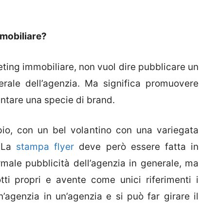
mmobiliare?
eting immobiliare, non vuol dire pubblicare un
erale dell’agenzia. Ma significa promuovere
entare una specie di brand.
mpio, con un bel volantino con una variegata
. La
stampa flyer
deve però essere fatta in
male pubblicità dell’agenzia in generale, ma
ti propri e avente come unici riferimenti i
’agenzia in un’agenzia e si può far girare il