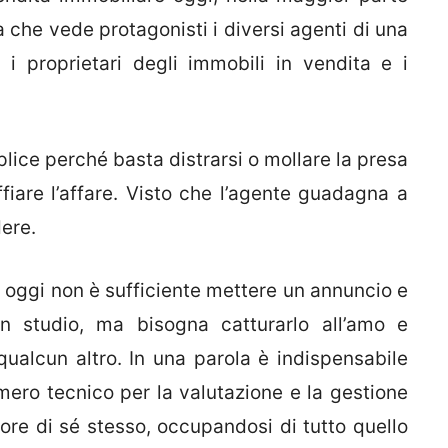
a che vede protagonisti i diversi agenti di una
 i proprietari degli immobili in vendita e i
ice perché basta distrarsi o mollare la presa
ffiare l’affare. Visto che l’agente guadagna a
ere.
e oggi non è sufficiente mettere un annuncio e
in studio, ma bisogna catturarlo all’amo e
qualcun altro. In una parola è indispensabile
mero tecnico per la valutazione e la gestione
ore di sé stesso, occupandosi di tutto quello