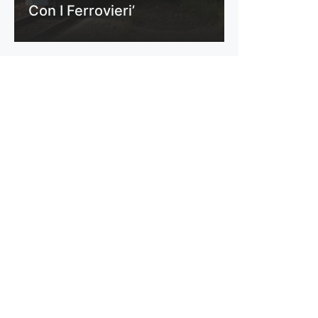
Con I Ferrovieri’