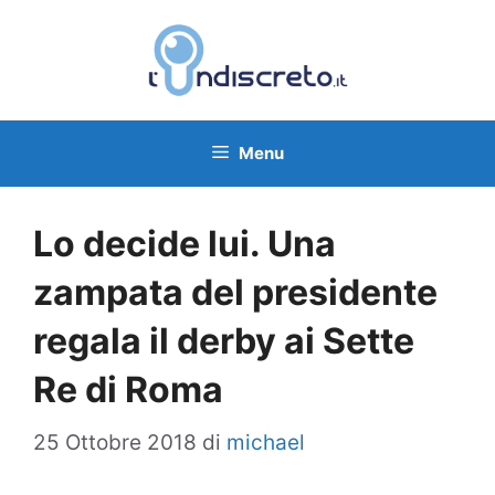
Vai
al
contenuto
Menu
Lo decide lui. Una
zampata del presidente
regala il derby ai Sette
Re di Roma
25 Ottobre 2018
di
michael