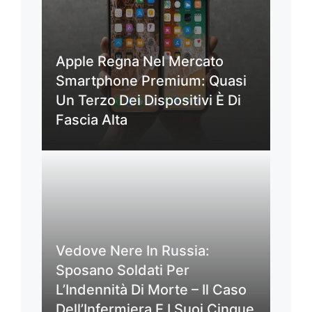
Apple Regna Nel Mercato
Smartphone Premium: Quasi
Un Terzo Dei Dispositivi È Di
Fascia Alta
Vedove Nere In Russia:
Sposano Soldati Per
L’Indennità Di Morte – Il Caso
Dell’Infermiera E I Suoi Cinque