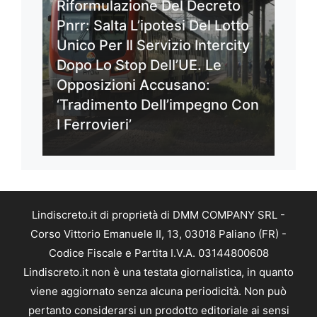
Riformulazione Del Decreto
Pnrr: Salta L’ipotesi Del Lotto
Unico Per Il Servizio Intercity
Dopo Lo Stop Dell’UE. Le
Opposizioni Accusano:
‘Tradimento Dell’impegno Con
I Ferrovieri’
Lindiscreto.it di proprietà di DMM COMPANY SRL -
Corso Vittorio Emanuele II, 13, 03018 Paliano (FR) -
Codice Fiscale e Partita I.V.A. 03144800608
Lindiscreto.it non è una testata giornalistica, in quanto
viene aggiornato senza alcuna periodicità. Non può
pertanto considerarsi un prodotto editoriale ai sensi