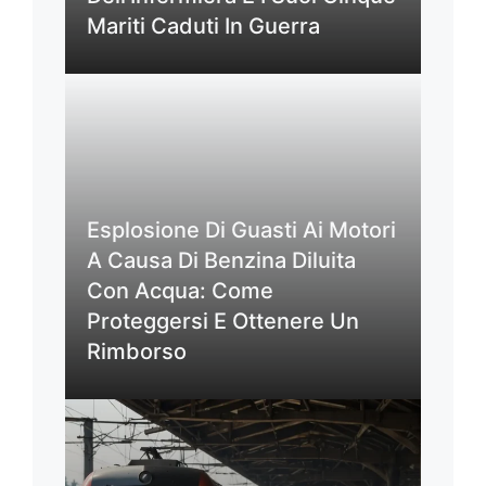
Mariti Caduti In Guerra
Esplosione Di Guasti Ai Motori
A Causa Di Benzina Diluita
Con Acqua: Come
Proteggersi E Ottenere Un
Rimborso