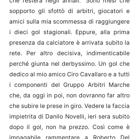
che resterà negli annali. “Sono mesi che
sopporto gli sfottò di arbitri, giocatori e
amici sulla mia scommessa di raggiungere
i dieci gol stagionali. Eppure, alla prima
presenza da calciatore è arrivata subito la
rete. Per altro decisiva, indimenticabile
perché giunta nel derbyssimo. Un gol che
dedico al mio amico Ciro Cavallaro e a tutti
i componenti del Gruppo Arbitri Marche
che, da oggi in poi, non dovranno far altro
che subire le prese in giro. Vedere la faccia
impietrita di Danilo Novelli, ieri sera subito
dopo il gol, non ha prezzo. Così come è
impagabile rammentare a Roberto Del