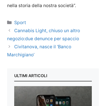
nella storia della nostra società”.
Categorie
Sport
Cannabis Light, chiuso un altro
negozio:due denunce per spaccio
Civitanova, nasce il ‘Banco
Marchigiano’
ULTIMI ARTICOLI