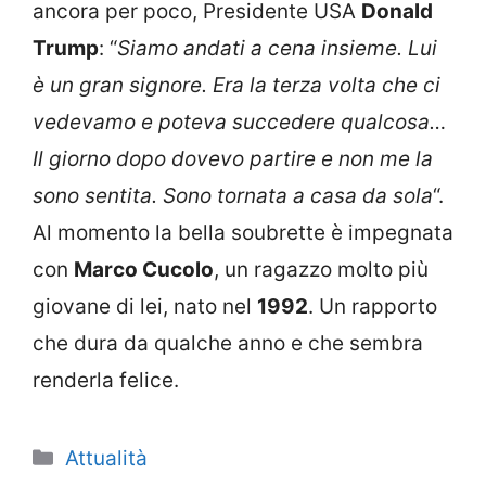
ancora per poco, Presidente USA
Donald
Trump
: “
Siamo andati a cena insieme. Lui
è un gran signore. Era la terza volta che ci
vedevamo e poteva succedere qualcosa…
Il giorno dopo dovevo partire e non me la
sono sentita. Sono tornata a casa da sola
“.
Al momento la bella soubrette è impegnata
con
Marco Cucolo
, un ragazzo molto più
giovane di lei, nato nel
1992
. Un rapporto
che dura da qualche anno e che sembra
renderla felice.
Categorie
Attualità