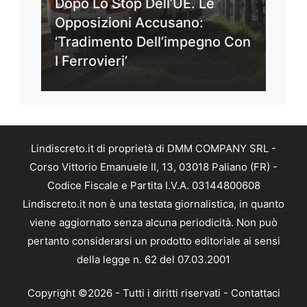
Dopo Lo Stop Dell’UE. Le
Opposizioni Accusano:
‘Tradimento Dell’impegno Con
I Ferrovieri’
Lindiscreto.it di proprietà di DMM COMPANY SRL -
Corso Vittorio Emanuele II, 13, 03018 Paliano (FR) -
Codice Fiscale e Partita I.V.A. 03144800608
Lindiscreto.it non è una testata giornalistica, in quanto
viene aggiornato senza alcuna periodicità. Non può
pertanto considerarsi un prodotto editoriale ai sensi
della legge n. 62 del 07.03.2001
Copyright ©2026 - Tutti i diritti riservati -
Contattaci