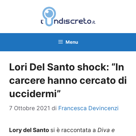
Vai
al
contenuto
Menu
Lori Del Santo shock: “In
carcere hanno cercato di
uccidermi”
7 Ottobre 2021
di
Francesca Devincenzi
Lory del Santo
si è raccontata a
Diva e