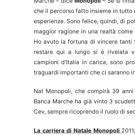
Marche – dice
Monopoli
– Se si rima
che il percorso fatto insieme in tutt
esperienze. Sono felice, quindi, di po
maggior ragione in una realtà come 
Ho avuto la fortuna di vincere tanti 
restare qui a lungo si è rivelata 
campioni d'Italia in carica, sono pr
traguardi importanti che ci saranno i
Nat Monopoli, che compirà 39 anni
Banca Marche ha già vinto 3 scudett
Cev, sempre ricoprendo il ruolo di se
La carriera di Natale Monopoli
2011