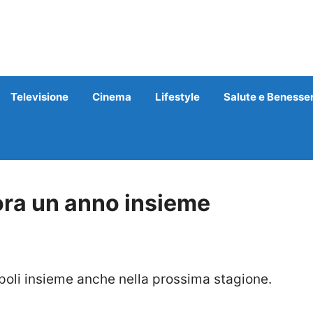
Televisione
Cinema
Lifestyle
Salute e Benesse
ra un anno insieme
poli insieme anche nella prossima stagione.