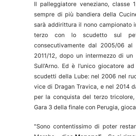
Il palleggiatore veneziano, classe
sempre di più bandiera della Cuci
sarà addirittura il nono campionato i
terzo con lo scudetto sul pe
consecutivamente dal 2005/06 al 
2011/12, dopo un intermezzo di un 
Sull'Arno. Ed è l’unico giocatore ad
scudetti della Lube: nel 2006 nel ruo
vice di Dragan Travica, e nel 2014 
per la conquista del terzo tricolore
Gara 3 della finale con Perugia, gioc
"Sono contentissimo di poter rest