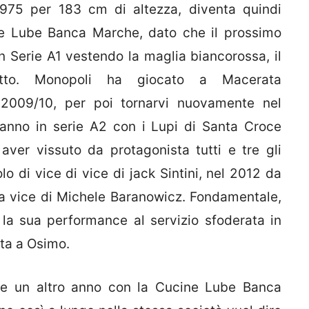
 1975 per 183 cm di altezza, diventa quindi
ne Lube Banca Marche, dato che il prossimo
n Serie A1 vestendo la maglia biancorossa, il
tto. Monopoli ha giocato a Macerata
2009/10, per poi tornarvi nuovamente nel
anno in serie A2 con i Lupi di Santa Croce
 aver vissuto da protagonista tutti e tre gli
lo di vice di vice di jack Sintini, nel 2012 da
da vice di Michele Baranowicz. Fondamentale,
, la sua performance al servizio sfoderata in
ata a Osimo.
are un altro anno con la Cucine Lube Banca