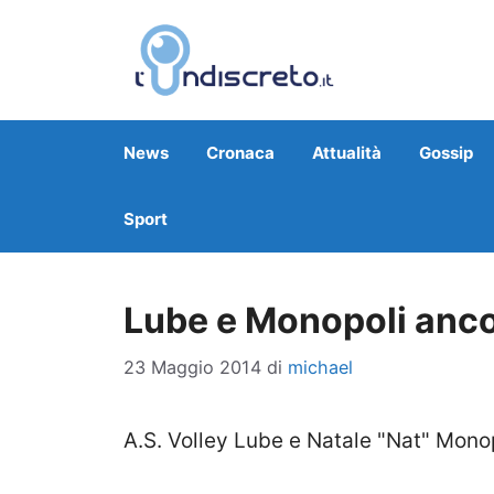
Vai
al
contenuto
News
Cronaca
Attualità
Gossip
Sport
Lube e Monopoli anco
23 Maggio 2014
di
michael
A.S. Volley Lube e Natale "Nat" Mono