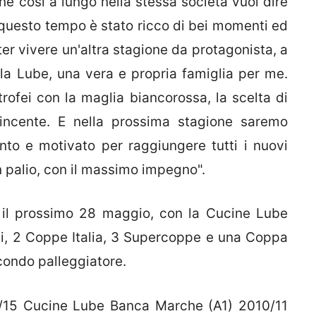
ne così a lungo nella stessa società vuol dire
o questo tempo è stato ricco di bei momenti ed
ter vivere un'altra stagione da protagonista, a
la Lube, una vera e propria famiglia per me.
trofei con la maglia biancorossa, la scelta di
vincente. E nella prossima stagione saremo
onto e motivato per raggiungere tutti i nuovi
n palio, con il massimo impegno".
 il prossimo 28 maggio, con la Cucine Lube
i, 2 Coppe Italia, 3 Supercoppe e una Coppa
condo palleggiatore.
/15 Cucine Lube Banca Marche (A1) 2010/11