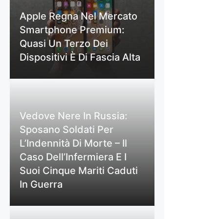
Apple Regna Nel Mercato
Smartphone Premium:
Quasi Un Terzo Dei
Dispositivi È Di Fascia Alta
Vedove Nere In Russia:
Sposano Soldati Per
L’Indennità Di Morte – Il
Caso Dell’Infermiera E I
Suoi Cinque Mariti Caduti
In Guerra