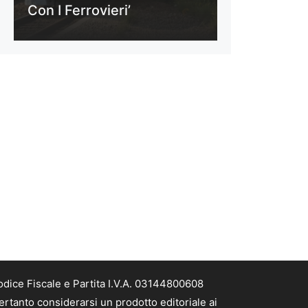
Con I Ferrovieri’
odice Fiscale e Partita I.V.A. 03144800608
ertanto considerarsi un prodotto editoriale ai