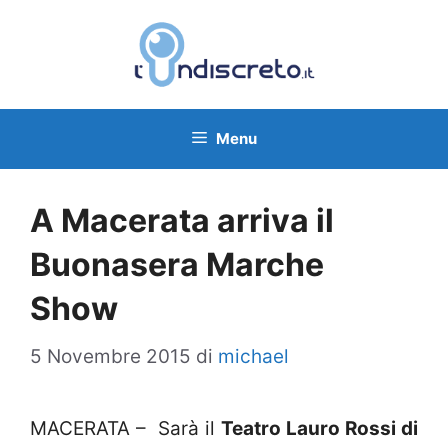
Vai
al
contenuto
Menu
A Macerata arriva il
Buonasera Marche
Show
5 Novembre 2015
di
michael
MACERATA – Sarà il
Teatro Lauro Rossi di