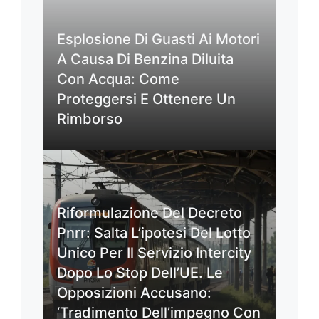
Esplosione Di Guasti Ai Motori
A Causa Di Benzina Diluita
Con Acqua: Come
Proteggersi E Ottenere Un
Rimborso
Riformulazione Del Decreto
Pnrr: Salta L’ipotesi Del Lotto
Unico Per Il Servizio Intercity
Dopo Lo Stop Dell’UE. Le
Opposizioni Accusano:
‘Tradimento Dell’impegno Con