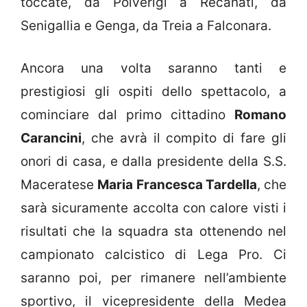
toccate, da Polverigi a Recanati, da
Senigallia e Genga, da Treia a Falconara.
Ancora una volta saranno tanti e
prestigiosi gli ospiti dello spettacolo, a
cominciare dal primo cittadino
Romano
Carancini
, che avrà il compito di fare gli
onori di casa, e dalla presidente della S.S.
Maceratese
Maria Francesca Tardella
, che
sarà sicuramente accolta con calore visti i
risultati che la squadra sta ottenendo nel
campionato calcistico di Lega Pro. Ci
saranno poi, per rimanere nell’ambiente
sportivo, il vicepresidente della Medea