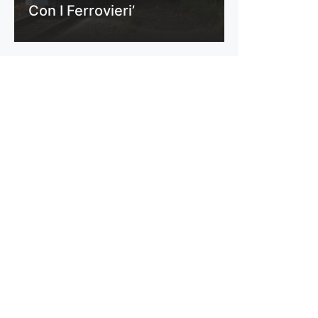
Con I Ferrovieri’