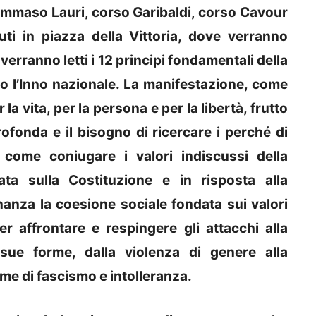
Tommaso Lauri, corso Garibaldi, corso Cavour
ti in piazza della Vittoria, dove verranno
i, verranno letti i 12 principi fondamentali della
to l’Inno nazionale. La manifestazione, come
 la vita, per la persona e per la libertà, frutto
rofonda e il bisogno di ricercare i perché di
come coniugare i valori indiscussi della
ata sulla Costituzione e in risposta alla
inanza la coesione sociale fondata sui valori
r affrontare e respingere gli attacchi alla
 sue forme, dalla violenza di genere alla
rme di fascismo e intolleranza.