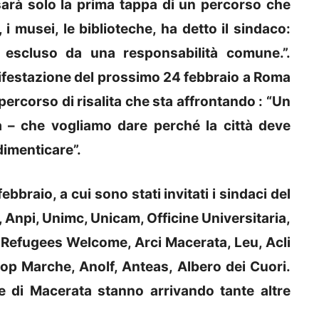
sarà solo la prima tappa di un percorso che
i musei, le biblioteche, ha detto il sindaco:
 escluso da una responsabilità comune.”.
ifestazione del prossimo 24 febbraio a Roma
ercorso di risalita che sta affrontando : “Un
a – che vogliamo dare perché la città deve
dimenticare”.
bbraio, a cui sono stati invitati i sindaci del
il, Anpi, Unimc, Unicam, Officine Universitaria,
 Refugees Welcome, Arci Macerata, Leu, Acli
p Marche, Anolf, Anteas, Albero dei Cuori.
e di Macerata stanno arrivando tante altre