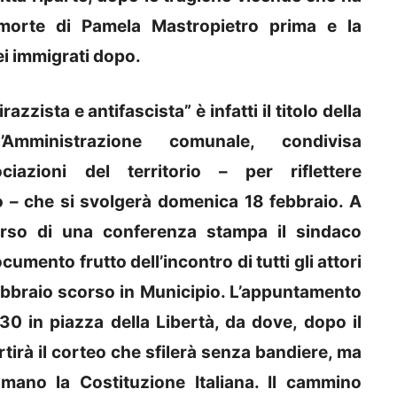
 morte di Pamela Mastropietro prima e la
sei immigrati dopo.
azzista e antifascista” è infatti il titolo della
’Amministrazione comunale, condivisa
azioni del territorio – per riflettere
– che si svolgerà domenica 18 febbraio. A
orso di una conferenza stampa il sindaco
umento frutto dell’incontro di tutti gli attori
 febbraio scorso in Municipio. L’appuntamento
30 in piazza della Libertà, da dove, dopo il
artirà il corteo che sfilerà senza bandiere, ma
iamano la Costituzione Italiana. Il cammino