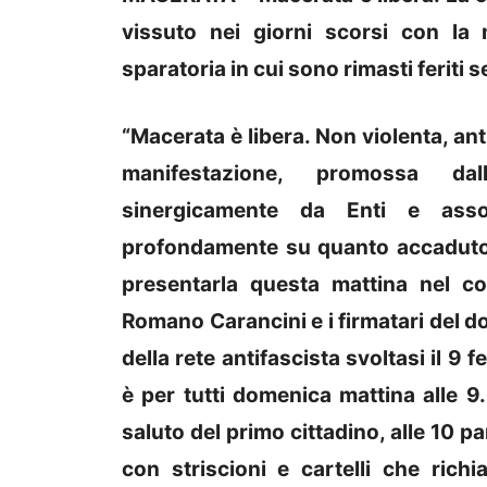
vissuto nei giorni scorsi con la
sparatoria in cui sono rimasti feriti 
“Macerata è libera. Non violenta, antir
manifestazione, promossa dall
sinergicamente da Enti e associ
profondamente su quanto accaduto 
presentarla questa mattina nel c
Romano Carancini e i firmatari del doc
della rete antifascista svoltasi il 9
è per tutti domenica mattina alle 9.
saluto del primo cittadino, alle 10 p
con striscioni e cartelli che rich