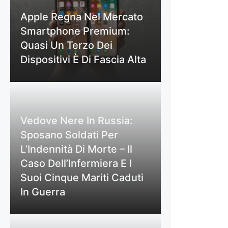
Apple Regna Nel Mercato
Smartphone Premium:
Quasi Un Terzo Dei
Dispositivi È Di Fascia Alta
Vedove Nere In Russia:
Sposano Soldati Per
L’Indennità Di Morte – Il
Caso Dell’Infermiera E I
Suoi Cinque Mariti Caduti
In Guerra