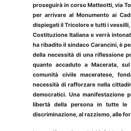
proseguirà in corso Matteotti, via 
per arrivare al Monumento ai Cadu
dispiegati il Tricolore e tutti i vessill
Costituzione Italiana e verrà intona
ha ribadito il sindaco Carancini, è per
della necessità di una riflessione p
quanto accaduto a Macerata, sul 
comunità civile maceratese, fond
necessità di rafforzare nella cittad
democratici. Una manifestazione pe
libertà della persona in tutte le
discriminazione, al razzismo, alle fo