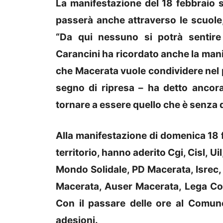
La manifestazione del 18 febbraio 
passerà anche attraverso le scuole, 
“Da qui nessuno si potrà sentire
Carancini ha ricordato anche la man
che Macerata vuole condividere nel p
segno di ripresa – ha detto ancor
tornare a essere quello che è senza 
Alla manifestazione di domenica 18 fe
territorio, hanno aderito Cgi, Cisl, U
Mondo Solidale, PD Macerata, Isrec,
Macerata, Auser Macerata, Lega Coo
Con il passare delle ore al Comun
adesioni.