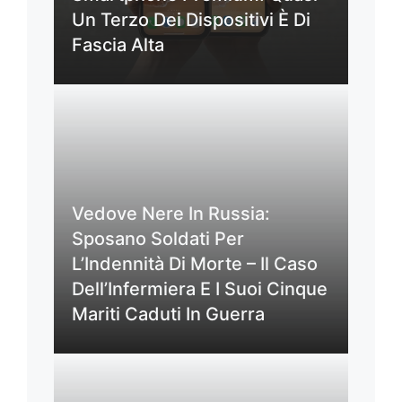
Un Terzo Dei Dispositivi È Di
Fascia Alta
Vedove Nere In Russia:
Sposano Soldati Per
L’Indennità Di Morte – Il Caso
Dell’Infermiera E I Suoi Cinque
Mariti Caduti In Guerra