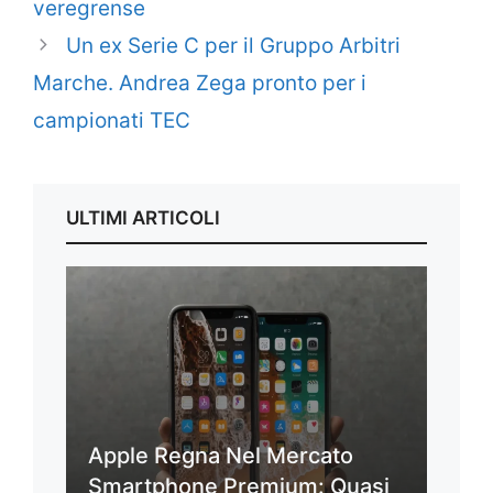
veregrense
Un ex Serie C per il Gruppo Arbitri
Marche. Andrea Zega pronto per i
campionati TEC
ULTIMI ARTICOLI
Apple Regna Nel Mercato
Smartphone Premium: Quasi