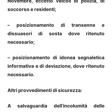
Novembre, eccetto veicoli di polizia, di
soccorso e residenti;
– posizionamento di transenne e
dissuasori di sosta dove ritenuto
necessario;
– posizionamento di idonea segnaletica
informativa e di deviazione, dove ritenuto
necessario.
Altri provvedimenti di sicurezza:
A salvaguardia dell’incolumità delle