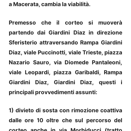
a Macerata, cambia la viabilità.
Premesso che il corteo si muoverà
partendo dai Giardini Diaz in direzione
Sferisterio attraversando Rampa Giardini
Diaz, viale Puccinotti, viale Trieste, piazza
Nazario Sauro, via Diomede Pantaleoni,
viale Leopardi, piazza Garibaldi, Rampa
Giardini Diaz, Giardini Diaz, questi i
principali provvedimenti assunti:
1) divieto di sosta con rimozione coattiva
dalle ore 10 oltre che sul percorso del
corteo anche in via Morbiducci (tratto