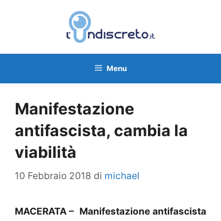
Vai
al
contenuto
Menu
Manifestazione
antifascista, cambia la
viabilità
10 Febbraio 2018
di
michael
MACERATA – Manifestazione antifascista