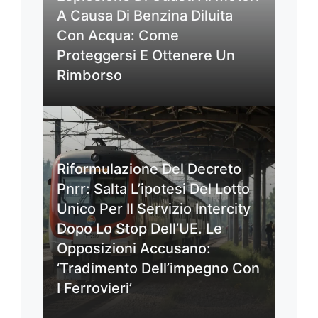
A Causa Di Benzina Diluita
Con Acqua: Come
Proteggersi E Ottenere Un
Rimborso
Riformulazione Del Decreto
Pnrr: Salta L’ipotesi Del Lotto
Unico Per Il Servizio Intercity
Dopo Lo Stop Dell’UE. Le
Opposizioni Accusano:
‘Tradimento Dell’impegno Con
I Ferrovieri’