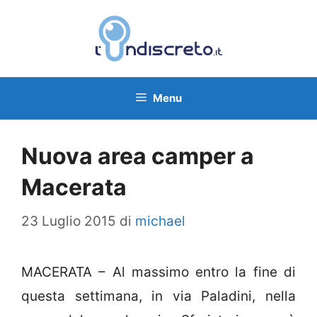
Vai
al
contenuto
Menu
Nuova area camper a
Macerata
23 Luglio 2015
di
michael
MACERATA – Al massimo entro la fine di
questa settimana, in via Paladini, nella