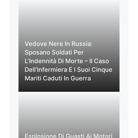
Vedove Nere In Russia:
Sposano Soldati Per
L’Indennità Di Morte – Il Caso
Dell’Infermiera E I Suoi Cinque
Mariti Caduti In Guerra
Esplosione Di Guasti Ai Motori