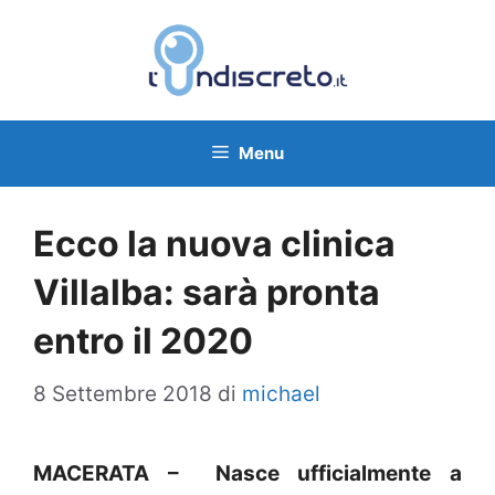
Vai
al
contenuto
Menu
Ecco la nuova clinica
Villalba: sarà pronta
entro il 2020
8 Settembre 2018
di
michael
MACERATA – Nasce ufficialmente a