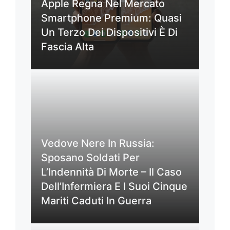
Apple Regna Nel Mercato
Smartphone Premium: Quasi
Un Terzo Dei Dispositivi È Di
Fascia Alta
Vedove Nere In Russia:
Sposano Soldati Per
L’Indennità Di Morte – Il Caso
Dell’Infermiera E I Suoi Cinque
Mariti Caduti In Guerra