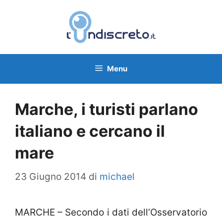
Vai
al
contenuto
Menu
Marche, i turisti parlano
italiano e cercano il
mare
23 Giugno 2014
di
michael
MARCHE – Secondo i dati dell’Osservatorio