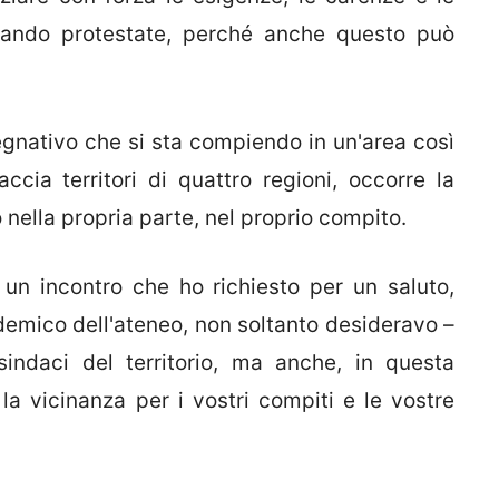
ndo protestate, perché anche questo può
gnativo che si sta compiendo in un'area così
cia territori di quattro regioni, occorre la
 nella propria parte, nel proprio compito.
 un incontro che ho richiesto per un saluto,
emico dell'ateneo, non soltanto desideravo –
indaci del territorio, ma anche, in questa
la vicinanza per i vostri compiti e le vostre