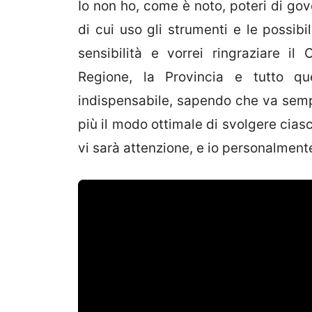
Io non ho, come è noto, poteri di gov
di cui uso gli strumenti e le possib
sensibilità e vorrei ringraziare il 
Regione, la Provincia e tutto que
indispensabile, sapendo che va semp
più il modo ottimale di svolgere ciasc
vi sarà attenzione, e io personalment