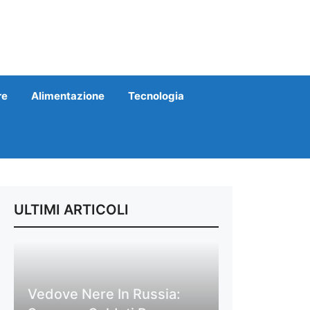
re
Alimentazione
Tecnologia
ULTIMI ARTICOLI
Vedove Nere In Russia: