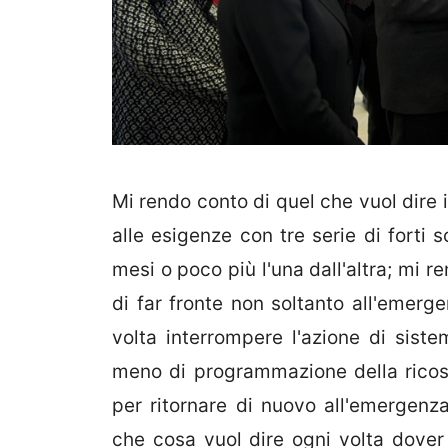
Mi rendo conto di quel che vuol dire i
alle esigenze con tre serie di forti 
mesi o poco più l'una dall'altra; mi r
di far fronte non soltanto all'emer
volta interrompere l'azione di sistem
meno di programmazione della ricostr
per ritornare di nuovo all'emergenz
che cosa vuol dire ogni volta dover r