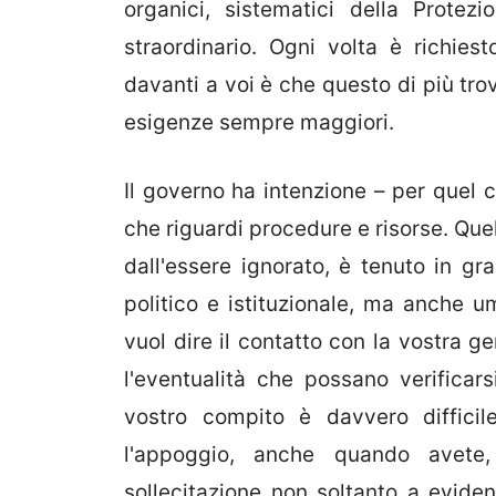
organici, sistematici della Protez
straordinario. Ogni volta è richies
davanti a voi è che questo di più tro
esigenze sempre maggiori.
Il governo ha intenzione – per quel 
che riguardi procedure e risorse. Quel
dall'essere ignorato, è tenuto in gr
politico e istituzionale, ma anche 
vuol dire il contatto con la vostra ge
l'eventualità che possano verificarsi
vostro compito è davvero difficil
l'appoggio, anche quando avete,
sollecitazione non soltanto a eviden