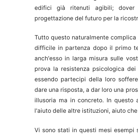
edifici già ritenuti agibili; dove
progettazione del futuro per la ricost
Tutto questo naturalmente complica u
difficile in partenza dopo il primo 
anch'esso in larga misura sulle vos
prova la resistenza psicologica dei 
essendo partecipi della loro sofferen
dare una risposta, a dar loro una pro
illusoria ma in concreto. In questo a
l'aiuto delle altre istituzioni, aiuto ch
Vi sono stati in questi mesi esempi 