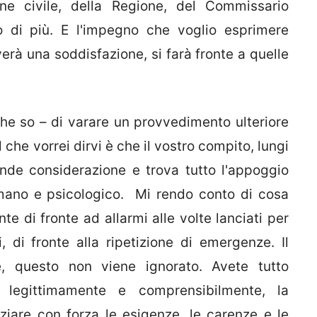
ione civile, della Regione, del Commissario
to di più. E l'impegno che voglio esprimere
verà una soddisfazione, si farà fronte a quelle
che so – di varare un provvedimento ulteriore
 che vorrei dirvi è che il vostro compito, lungi
ande considerazione e trova tutto l'appoggio
umano e psicologico. Mi rendo conto di cosa
nte di fronte ad allarmi alle volte lanciati per
, di fronte alla ripetizione di emergenze. Il
e, questo non viene ignorato. Avete tutto
 legittimamente e comprensibilmente, la
ziare con forza le esigenze, le carenze e le