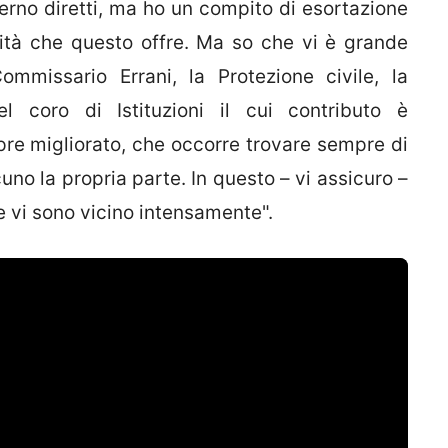
erno diretti, ma ho un compito di esortazione
ilità che questo offre. Ma so che vi è grande
Commissario Errani, la Protezione civile, la
l coro di Istituzioni il cui contributo è
re migliorato, che occorre trovare sempre di
uno la propria parte. In questo – vi assicuro –
e vi sono vicino intensamente".