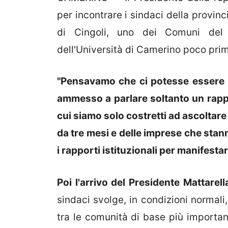
per incontrare i sindaci della provin
di Cingoli, uno dei Comuni del 
dell'Università di Camerino poco prim
"Pensavamo che ci potesse essere u
ammesso a parlare soltanto un rappr
cui siamo solo costretti ad ascoltare
da tre mesi e delle imprese che sta
i rapporti istituzionali per manifestar
Poi l'arrivo del Presidente Mattarell
sindaci svolge, in condizioni normali
tra le comunità di base più importan