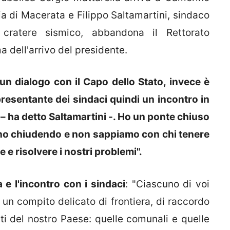
cia di Macerata e Filippo Saltamartini, sindaco
cratere sismico, abbandona il Rettorato
a dell'arrivo del presidente.
n dialogo con il Capo dello Stato, invece è
esentante dei sindaci quindi un incontro in
 – ha detto Saltamartini -. Ho un ponte chiuso
nno chiudendo e non sappiamo con chi tenere
e e risolvere i nostri problemi".
a e l'incontro con i sindaci
: "Ciascuno di voi
, un compito delicato di frontiera, di raccordo
ti del nostro Paese: quelle comunali e quelle