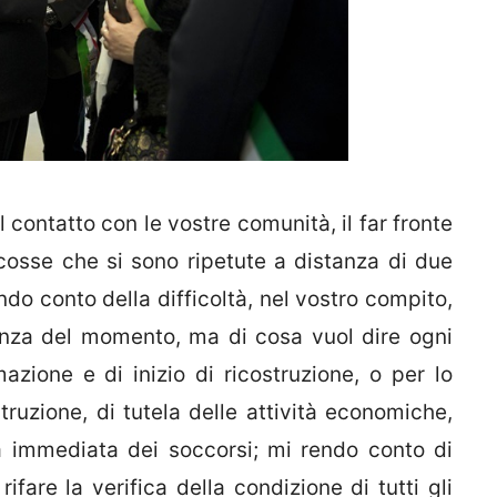
l contatto con le vostre comunità, il far fronte
scosse che si sono ripetute a distanza di due
endo conto della difficoltà, nel vostro compito,
genza del momento, ma di cosa vuol dire ogni
azione e di inizio di ricostruzione, o per lo
uzione, di tutela delle attività economiche,
a immediata dei soccorsi; mi rendo conto di
ifare la verifica della condizione di tutti gli