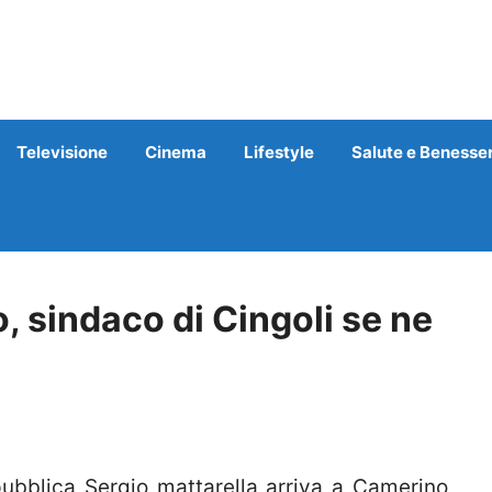
Televisione
Cinema
Lifestyle
Salute e Benesse
, sindaco di Cingoli se ne
ubblica Sergio mattarella arriva a Camerino