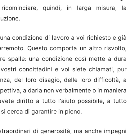
r ricominciare, quindi, in larga misura, la
ruzione.
na condizione di lavoro a voi richiesto e già
terremoto. Questo comporta un altro risvolto,
tre spalle: una condizione così mette a dura
vostri concittadini e voi siete chiamati, pur
za, del loro disagio, delle loro difficoltà, a
spettiva, a darla non verbalmente o in maniera
vete diritto a tutto l'aiuto possibile, a tutto
e si cerca di garantire in pieno.
straordinari di generosità, ma anche impegni