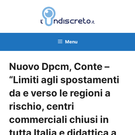
Vai
al
contenuto
Menu
Nuovo Dpcm, Conte –
“Limiti agli spostamenti
da e verso le regioni a
rischio, centri
commerciali chiusi in
tutta Italia e didattica a