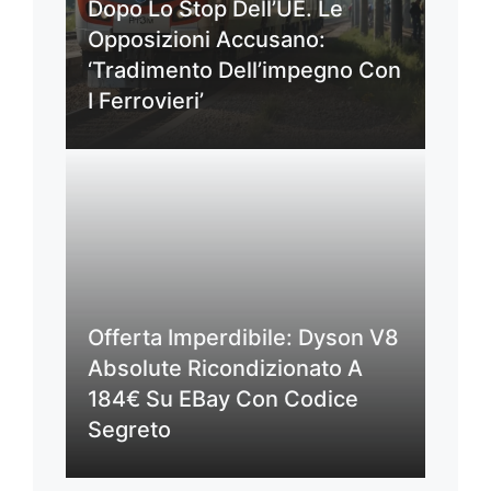
Dopo Lo Stop Dell’UE. Le
Opposizioni Accusano:
‘Tradimento Dell’impegno Con
I Ferrovieri’
Offerta Imperdibile: Dyson V8
Absolute Ricondizionato A
184€ Su EBay Con Codice
Segreto