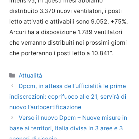
intensiva, in questi mesi abbiamo
distribuito 3.370 nuovi ventilatori, i posti
letto attivati e attivabili sono 9.052, +75%.
Arcuri ha a disposizione 1.789 ventilatori
che verranno distribuiti nei prossimi giorni
che porteranno i posti letto a 10.841”.
Categorie
Attualità
Dpcm, in attesa dell’ufficialità le prime
indiscrezioni: coprifuoco alle 21, servirà di
nuovo l’autocertificazione
Verso il nuovo Dpcm – Nuove misure in
base ai territori, Italia divisa in 3 aree e 3
scenari di rischio