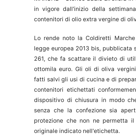
in vigore dall'inizio della settima
contenitori di olio extra vergine di oliv
Lo rende noto la Coldiretti Marche n
legge europea 2013 bis, pubblicata s
261, che fa scattare il divieto di uti
ottomila euro. Gli oli di oliva vergin
fatti salvi gli usi di cucina e di pre
contenitori etichettati conformemen
dispositivo di chiusura in modo ch
senza che la confezione sia apert
protezione che non ne permetta il 
originale indicato nell'etichetta.