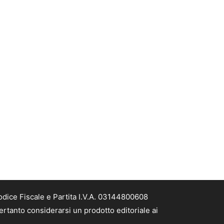
odice Fiscale e Partita I.V.A. 03144800608
ertanto considerarsi un prodotto editoriale ai