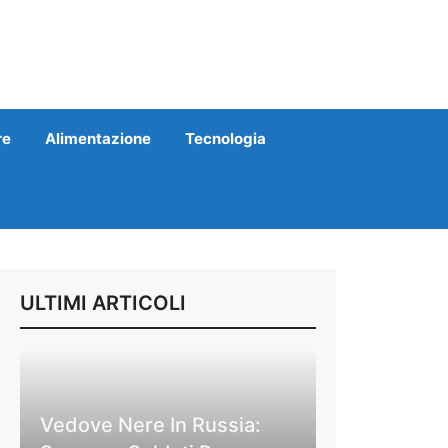
re
Alimentazione
Tecnologia
ULTIMI ARTICOLI
Vedove Nere In Russia: