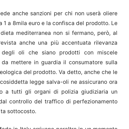
evede anche sanzioni per chi non userà oliere
1 a 8mila euro e la confisca del prodotto. Le
 dieta mediterranea non si fermano, però, al
revista anche una più accentuata rilevanza
ra degli oli che siano prodotti con miscele
ì da mettere in guardia il consumatore sulla
ologica del prodotto. Va detto, anche che le
 cosiddetta legge salva-oli ne assicurano ora
 a tutti gli organi di polizia giudiziaria un
 dal controllo del traffico di perfezionamento
ita sottocosto.