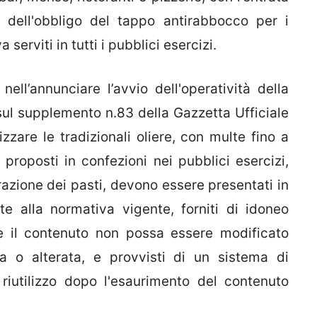
na dell'obbligo del tappo antirabbocco per i
a serviti in tutti i pubblici esercizi.
ell’annunciare l’avvio dell'operatività della
ul supplemento n.83 della Gazzetta Ufficiale
lizzare le tradizionali oliere, con multe fino a
i proposti in confezioni nei pubblici esercizi,
parazione dei pasti, devono essere presentati in
te alla normativa vigente, forniti di idoneo
e il contenuto non possa essere modificato
a o alterata, e provvisti di un sistema di
riutilizzo dopo l'esaurimento del contenuto