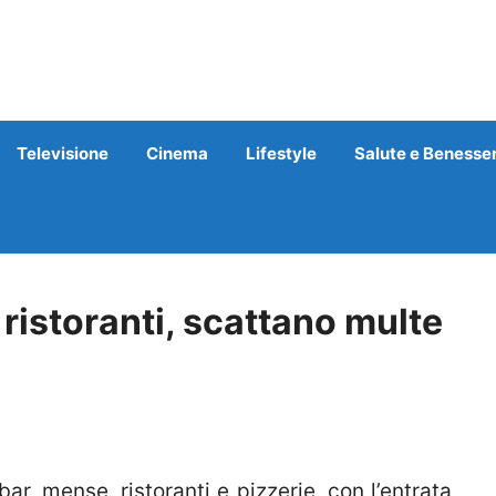
Televisione
Cinema
Lifestyle
Salute e Benesse
 ristoranti, scattano multe
ar, mense, ristoranti e pizzerie, con l’entrata