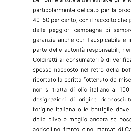
Le norme a tutela dell’extravergine 
particolarmente delicato per la prod
40-50 per cento, con il raccolto che 
delle peggiori campagne di sempre
garanzie anche con l’auspicabile e i
parte delle autorità responsabili, ne
Coldiretti ai consumatori è di verifi
spesso nascosto nel retro della bott
riportato la scritta “ottenuto da mis
non si tratta di olio italiano al 1
designazioni di origine riconosci
l’origine italiana o le bottiglie dov
delle olive o meglio ancora se poss
agricoli nei frantoi o nei mercati di