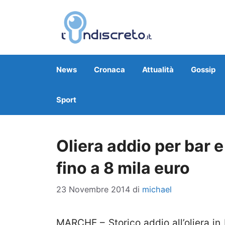
Vai
al
contenuto
News
Cronaca
Attualità
Gossip
Sport
Oliera addio per bar e
fino a 8 mila euro
23 Novembre 2014
di
michael
MARCHE – Storico addio all’oliera in b