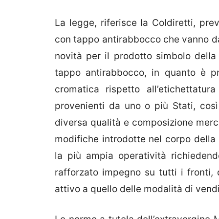
La legge, riferisce la Coldiretti, pr
con tappo antirabbocco che vanno da 
novità per il prodotto simbolo della
tappo antirabbocco, in quanto è p
cromatica rispetto all’etichettatu
provenienti da uno o più Stati, cos
diversa qualità e composizione merce
modifiche introdotte nel corpo della
la più ampia operatività richiedendo
rafforzato impegno su tutti i fronti,
attivo a quello delle modalità di vend