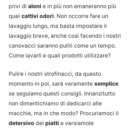
privi di
aloni
e in più non emaneranno più
quei
cattivi
odori
. Non occorre fare un
lavaggio lungo, ma basta impostare il
lavaggio breve, anche così facendo i nostri
canovacci saranno puliti come un tempo.
Come lavarli e quali prodotti utilizzare?
Pulire i nostri strofinacci, da questo
momento in poi, sarà veramente
semplice
se seguiamo questi consigli. Innanzitutto
non dimentichiamo di dedicarci alle
macchie, ma in che modo? Procuriamoci il
detersivo
dei
piatti
e versiamole