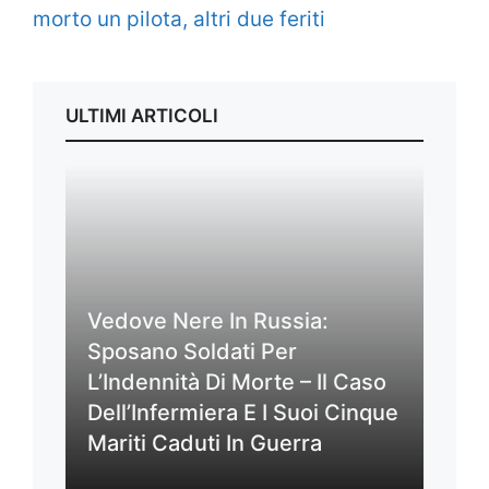
morto un pilota, altri due feriti
ULTIMI ARTICOLI
Vedove Nere In Russia:
Sposano Soldati Per
L’Indennità Di Morte – Il Caso
Dell’Infermiera E I Suoi Cinque
Mariti Caduti In Guerra