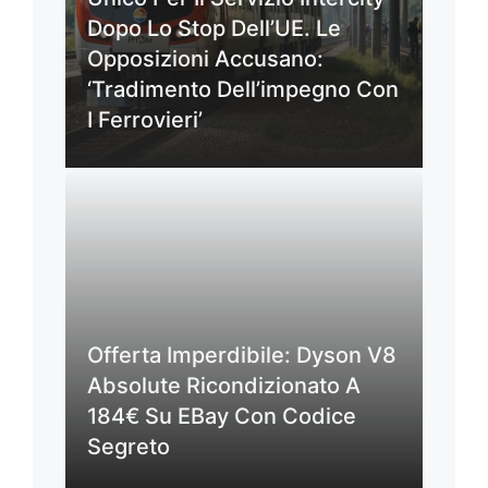
Dopo Lo Stop Dell’UE. Le
Opposizioni Accusano:
‘Tradimento Dell’impegno Con
I Ferrovieri’
Offerta Imperdibile: Dyson V8
Absolute Ricondizionato A
184€ Su EBay Con Codice
Segreto