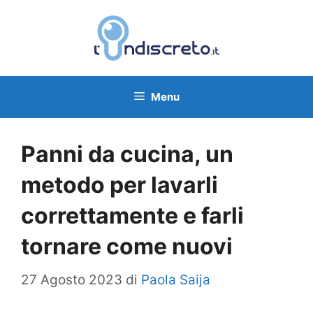
Vai
al
contenuto
Menu
Panni da cucina, un
metodo per lavarli
correttamente e farli
tornare come nuovi
27 Agosto 2023
di
Paola Saija