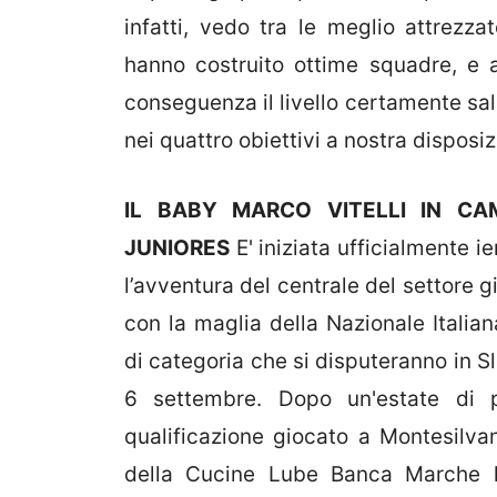
infatti, vedo tra le meglio attrezz
hanno costruito ottime squadre, e a
conseguenza il livello certamente sal
nei quattro obiettivi a nostra disposiz
IL BABY MARCO VITELLI IN CA
JUNIORES
E' iniziata ufficialmente i
l’avventura del centrale del settore 
con la maglia della Nazionale Itali
di categoria che si disputeranno in 
6 settembre. Dopo un'estate di p
qualificazione giocato a Montesilvan
della Cucine Lube Banca Marche la