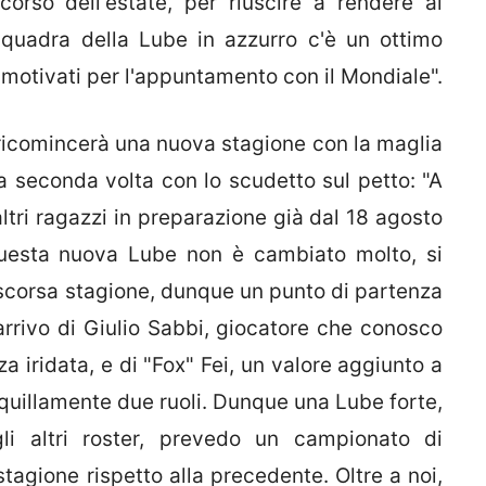
corso dell'estate, per riuscire a rendere al
quadra della Lube in azzurro c'è un ottimo
o motivati per l'appuntamento con il Mondiale".
 ricomincerà una nuova stagione con la maglia
 la seconda volta con lo scudetto sul petto: "A
tri ragazzi in preparazione già dal 18 agosto
questa nuova Lube non è cambiato molto, si
 scorsa stagione, dunque un punto di partenza
arrivo di Giulio Sabbi, giocatore che conosco
a iridata, e di "Fox" Fei, un valore aggiunto a
quillamente due ruoli. Dunque una Lube forte,
i altri roster, prevedo un campionato di
tagione rispetto alla precedente. Oltre a noi,