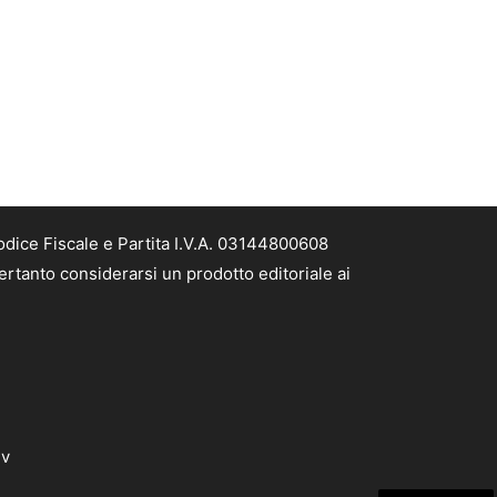
odice Fiscale e Partita I.V.A. 03144800608
ertanto considerarsi un prodotto editoriale ai
dv