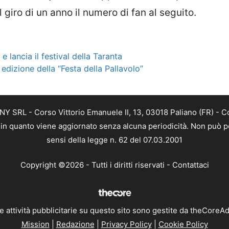
 giro di un anno il numero di fan al seguito.
e lancia il festival della Taranta
dizione della “Festa della Pallavolo”
Y SRL - Corso Vittorio Emanuele II, 13, 03018 Paliano (FR) - C
a, in quanto viene aggiornato senza alcuna periodicità. Non può p
sensi della legge n. 62 del 07.03.2001
Copyright ©2026 - Tutti i diritti riservati -
Contattaci
e attività pubblicitarie su questo sito sono gestite da theCoreA
Mission
|
Redazione
|
Privacy Policy
|
Cookie Policy