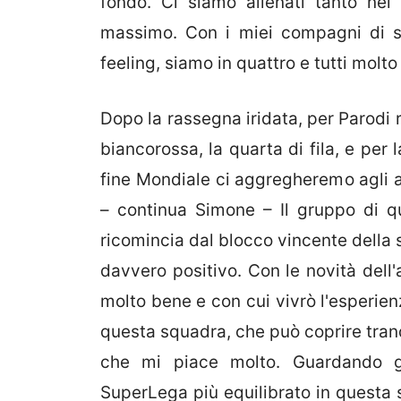
fondo. Ci siamo allenati tanto nel 
massimo. Con i miei compagni di s
feeling, siamo in quattro e tutti molt
Dopo la rassegna iridata, per Parodi
biancorossa, la quarta di fila, e per
fine Mondiale ci aggregheremo agli al
– continua Simone – Il gruppo di 
ricomincia dal blocco vincente della
davvero positivo. Con le novità dell'
molto bene e con cui vivrò l'esperienz
questa squadra, che può coprire tran
che mi piace molto. Guardando gl
SuperLega più equilibrato in questa s