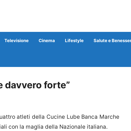
Televisione
Cinema
Lifestyle
Salute e Benesse
 davvero forte”
 quattro atleti della Cucine Lube Banca Marche
li con la maglia della Nazionale italiana.