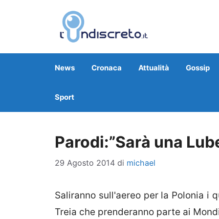
Vai
al
contenuto
News
Cronaca
Attualità
Gossip
Sport
Parodi:”Sarà una Lube
29 Agosto 2014
di
michael
Saliranno sull'aereo per la Polonia i
Treia che prenderanno parte ai Mondia