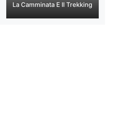
La Camminata E Il Trekking