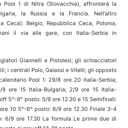
a Pool 1 di Nitra (Slovacchia), affronterà la
garia, la Russia e la Francia. Nell’altro
a Ceca): Belgio, Repubblica Ceca, Polonia,
ni il via alle gare, con Italia-Serbia in
giatori Giannelli e Pistolesi; gli schiacciatori
; i centrali Polo, Galassi e Vitelli; gli opposto
 calendario Pool 1: 29/8 ore 20 Italia-Serbia;
/8 ore 15 Italia-Bulgaria; 2/9 ore 15 Italia-
yoff 5°-8° posto: 5/9 ore 12.30 e 15 Semifinali:
ore 10 5°-6° posto: 6/9 ore 12.30 Finale 3-4
o: 6/9 ore 17.30 La formula Le prime due di