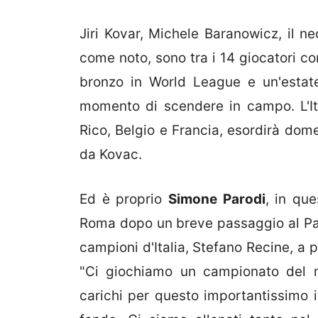
Jiri Kovar, Michele Baranowicz, il n
come noto, sono tra i 14 giocatori con
bronzo in World League e un'estate
momento di scendere in campo. L'Ital
Rico, Belgio e Francia, esordirà domen
da Kovac.
Ed è proprio
Simone Parodi
, in que
Roma dopo un breve passaggio al Pala
campioni d'Italia, Stefano Recine, a p
"Ci giochiamo un campionato del 
carichi per questo importantissimo 