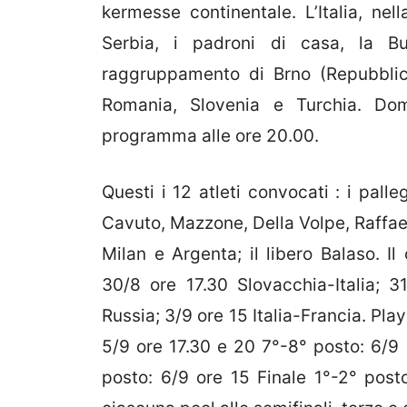
kermesse continentale. L’Italia, nell
Serbia, i padroni di casa, la Bul
raggruppamento di Brno (Repubblic
Romania, Slovenia e Turchia. Doma
programma alle ore 20.00.
Questi i 12 atleti convocati : i palleg
Cavuto, Mazzone, Della Volpe, Raffaelli
Milan e Argenta; il libero Balaso. Il
30/8 ore 17.30 Slovacchia-Italia; 31
Russia; 3/9 ore 15 Italia-Francia. Pla
5/9 ore 17.30 e 20 7°-8° posto: 6/9 
posto: 6/9 ore 15 Finale 1°-2° post