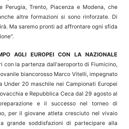
ate Perugia, Trento, Piacenza e Modena, che
nche altre formazioni si sono rinforzate. Di
irà. Ma saremo pronti ad affrontare ogni sfida
ione".
MPO AGLI EUROPEI CON LA NAZIONALE
eri con la partenza dall'aeroporto di Fiumicino,
giovanile biancorosso Marco Vitelli, impegnato
ana Under 20 maschile nei Campionati Europei
Slovacchia e Repubblica Ceca dal 29 agosto al
reparazione e il successo nel torneo di
o, per il giovane atleta cresciuto nel vivaio
 grande soddisfazioni di partecipare alla