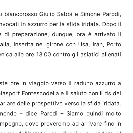
eo biancorosso Giulio Sabbi e Simone Parodi,
vocati in azzurro per la sfida iridata. Dopo il
 di preparazione, dunque, ora è arrivato il
ia, inserita nel girone con Usa, Iran, Porto
ica alle ore 13.00 contro gli asiatici allenati
ste ore in viaggio verso il raduno azzurro a
sport Fontescodella e il saluto con il ds dei
arlare delle prospettive verso la sfida iridata.
mondo – dice Parodi – Siamo quindi molto
impegno, dove proveremo ad arrivare fino in