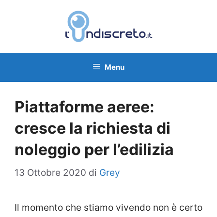
Vai
al
contenuto
Menu
Piattaforme aeree:
cresce la richiesta di
noleggio per l’edilizia
13 Ottobre 2020
di
Grey
Il momento che stiamo vivendo non è certo