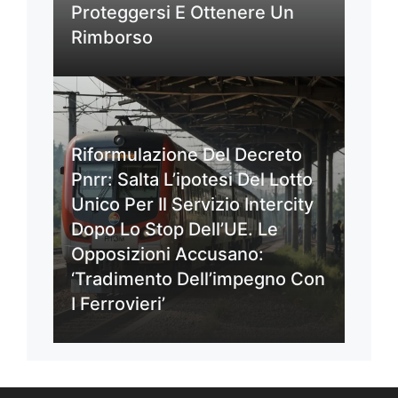
Proteggersi E Ottenere Un
Rimborso
Riformulazione Del Decreto
Pnrr: Salta L’ipotesi Del Lotto
Unico Per Il Servizio Intercity
Dopo Lo Stop Dell’UE. Le
Opposizioni Accusano:
‘Tradimento Dell’impegno Con
I Ferrovieri’