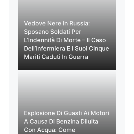
Vedove Nere In Russia:
Sposano Soldati Per
L’Indennità Di Morte – Il Caso
Dell’Infermiera E I Suoi Cinque
Mariti Caduti In Guerra
Esplosione Di Guasti Ai Motori
A Causa Di Benzina Diluita
Con Acqua: Come