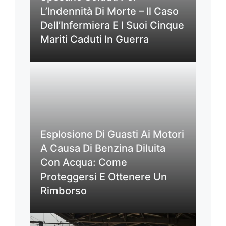
L’Indennità Di Morte – Il Caso
Dell’Infermiera E I Suoi Cinque
Mariti Caduti In Guerra
Esplosione Di Guasti Ai Motori
A Causa Di Benzina Diluita
Con Acqua: Come
Proteggersi E Ottenere Un
Rimborso