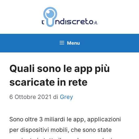
Vai
al
contenuto
Menu
Quali sono le app più
scaricate in rete
6 Ottobre 2021
di
Grey
Sono oltre 3 miliardi le app, applicazioni
per dispositivi mobili, che sono state