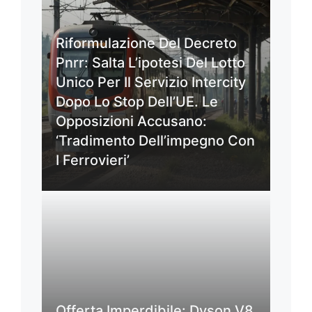
Riformulazione Del Decreto
Pnrr: Salta L’ipotesi Del Lotto
Unico Per Il Servizio Intercity
Dopo Lo Stop Dell’UE. Le
Opposizioni Accusano:
‘Tradimento Dell’impegno Con
I Ferrovieri’
Offerta Imperdibile: Dyson V8