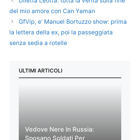
Diletta Leotta: tutta la verità sulla fine
del mio amore con Can Yaman
GfVip, e’ Manuel Bortuzzo show: prima
la lettera della ex, poi la passeggiata
senza sedia a rotelle
ULTIMI ARTICOLI
Vedove Nere In Russia:
Sposano Soldati Per