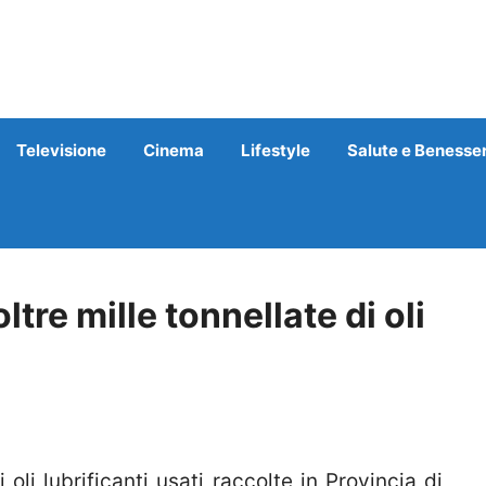
Televisione
Cinema
Lifestyle
Salute e Benesse
tre mille tonnellate di oli
oli lubrificanti usati raccolte in Provincia di