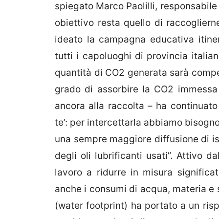
spiegato Marco Paolilli, responsabile
obiettivo resta quello di raccogliern
ideato la campagna educativa itine
tutti i capoluoghi di provincia itali
quantità di CO2 generata sarà compen
grado di assorbire la CO2 immessa 
ancora alla raccolta – ha continuato 
te’: per intercettarla abbiamo bisogn
una sempre maggiore diffusione di is
degli oli lubrificanti usati”. Attivo 
lavoro a ridurre in misura signific
anche i consumi di acqua, materia e s
(water footprint) ha portato a un ris