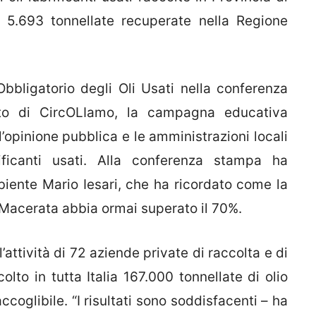
 5.693 tonnellate recuperate nella Regione
Obbligatorio degli Oli Usati nella conferenza
to di CircOLIamo, la campagna educativa
l’opinione pubblica e le amministrazioni locali
ificanti usati. Alla conferenza stampa ha
biente Mario Iesari, che ha ricordato come la
 Macerata abbia ormai superato il 70%.
’attività di 72 aziende private di raccolta e di
olto in tutta Italia 167.000 tonnellate di olio
accoglibile. “I risultati sono soddisfacenti – ha