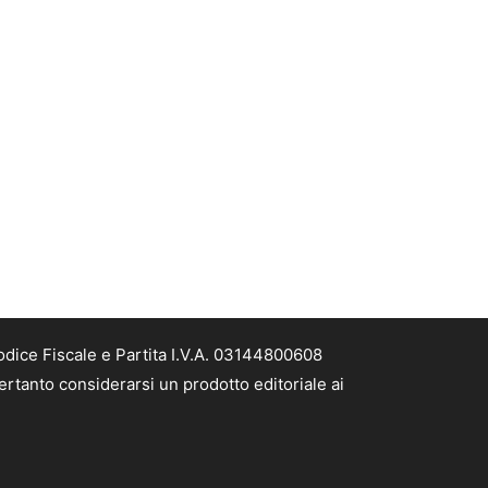
odice Fiscale e Partita I.V.A. 03144800608
ertanto considerarsi un prodotto editoriale ai