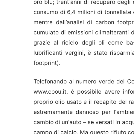
oro blu; trent’anni di recupero degli 
consumo di 6,4 milioni di tonnellate 
mentre dall’analisi di carbon foot
cumulato di emissioni climalteranti d
grazie al riciclo degli oli come bas
lubrificanti vergini, è stato risparm
footprint).
Telefonando al numero verde del Co
www.coou.it, è possibile avere inf
proprio olio usato e il recapito del r
estremamente dannoso per l'ambien
cambio di un'auto – se versati in ac
campo di calcio. Ma questo rifiuto c