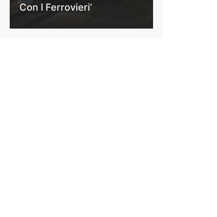
Con I Ferrovieri’