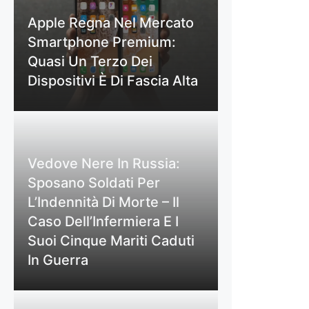
Apple Regna Nel Mercato
Smartphone Premium:
Quasi Un Terzo Dei
Dispositivi È Di Fascia Alta
Vedove Nere In Russia:
Sposano Soldati Per
L’Indennità Di Morte – Il
Caso Dell’Infermiera E I
Suoi Cinque Mariti Caduti
In Guerra