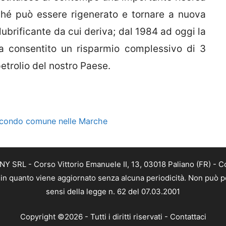
ché può essere rigenerato e tornare a nuova
 lubrificante da cui deriva; dal 1984 ad oggi la
 ha consentito un risparmio complessivo di 3
petrolio del nostro Paese.
secondo comune nelle Marche
Y SRL - Corso Vittorio Emanuele II, 13, 03018 Paliano (FR) - C
a, in quanto viene aggiornato senza alcuna periodicità. Non può p
sensi della legge n. 62 del 07.03.2001
Copyright ©2026 - Tutti i diritti riservati -
Contattaci