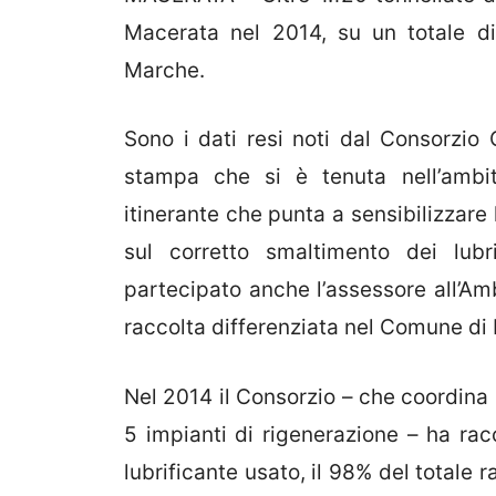
Macerata nel 2014, su un totale di
Marche.
Sono i dati resi noti dal Consorzio 
stampa che si è tenuta nell’ambi
itinerante che punta a sensibilizzare 
sul corretto smaltimento dei lubr
partecipato anche l’assessore all’Am
raccolta differenziata nel Comune di
Nel 2014 il Consorzio – che coordina l
5 impianti di rigenerazione – ha racc
lubrificante usato, il 98% del totale r