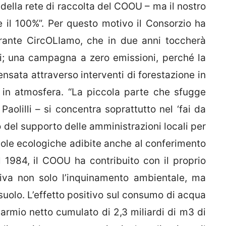
 della rete di raccolta del COOU – ma il nostro
e il 100%”. Per questo motivo il Consorzio ha
rante CircOLIamo, che in due anni toccherà
ani; una campagna a zero emissioni, perché la
sata attraverso interventi di forestazione in
in atmosfera. “La piccola parte che sfugge
Paolilli – si concentra soprattutto nel ‘fai da
o del supporto delle amministrazioni locali per
ole ecologiche adibite anche al conferimento
dal 1984, il COOU ha contribuito con il proprio
ativa non solo l’inquinamento ambientale, ma
uolo. L’effetto positivo sul consumo di acqua
parmio netto cumulato di 2,3 miliardi di m3 di