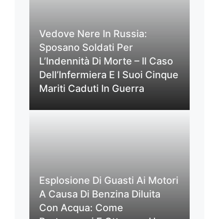
Vedove Nere In Russia:
Sposano Soldati Per
L’Indennità Di Morte – Il Caso
Dell’Infermiera E I Suoi Cinque
Mariti Caduti In Guerra
Esplosione Di Guasti Ai Motori
A Causa Di Benzina Diluita
Con Acqua: Come