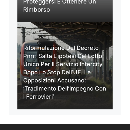
Proteggersi E Ottenere Un
Rimborso
Riformulazione Del Decreto
Pnrr: Salta L’ipotesi Del Lotto
Unico Per Il Servizio Intercity
Dopo Lo Stop Dell’UE. Le
Opposizioni Accusano:
‘Tradimento Dell’impegno Con
I Ferrovieri’