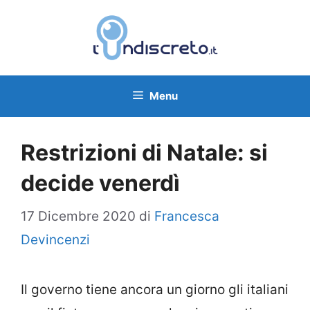
Vai
al
contenuto
Menu
Restrizioni di Natale: si
decide venerdì
17 Dicembre 2020
di
Francesca
Devincenzi
Il governo tiene ancora un giorno gli italiani