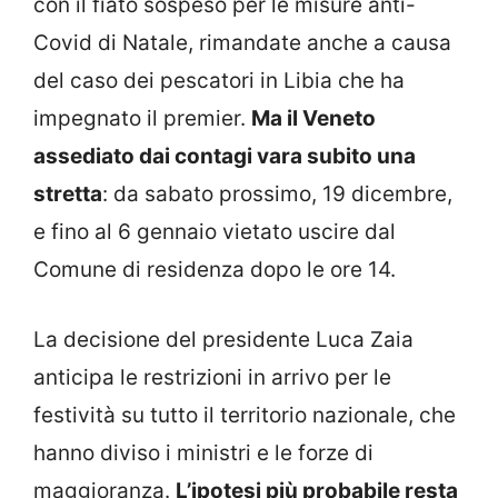
con il fiato sospeso per le misure anti-
Covid di Natale, rimandate anche a causa
del caso dei pescatori in Libia che ha
impegnato il premier.
Ma il Veneto
assediato dai contagi vara subito una
stretta
: da sabato prossimo, 19 dicembre,
e fino al 6 gennaio vietato uscire dal
Comune di residenza dopo le ore 14.
La decisione del presidente Luca Zaia
anticipa le restrizioni in arrivo per le
festività su tutto il territorio nazionale, che
hanno diviso i ministri e le forze di
maggioranza.
L’ipotesi più probabile resta