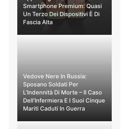
Smartphone Premium: Quasi
Un Terzo Dei Dispositivi È Di
Fascia Alta
Vedove Nere In Russia:
Sposano Soldati Per
L’Indennità Di Morte – Il Caso
Dell’Infermiera E I Suoi Cinque
Mariti Caduti In Guerra