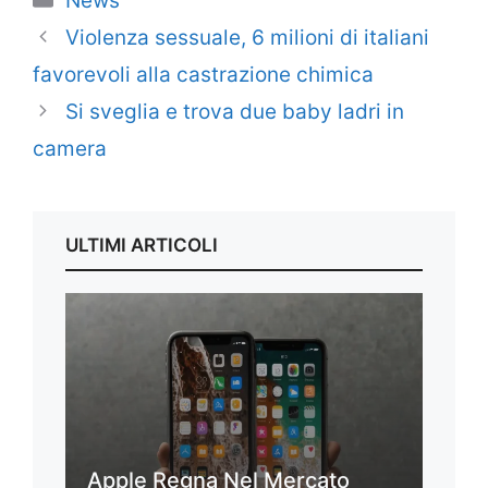
News
Violenza sessuale, 6 milioni di italiani
favorevoli alla castrazione chimica
Si sveglia e trova due baby ladri in
camera
ULTIMI ARTICOLI
Apple Regna Nel Mercato