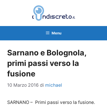
Vai
al
contenuto
Menu
Sarnano e Bolognola,
primi passi verso la
fusione
10 Marzo 2016
di
michael
SARNANO – Primi passi verso la fusione.