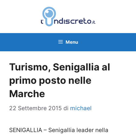
Vai
al
contenuto
Menu
Turismo, Senigallia al
primo posto nelle
Marche
22 Settembre 2015
di
michael
SENIGALLIA – Senigallia leader nella