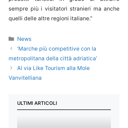
sempre più i visitatori stranieri ma anche
quelli delle altre regioni italiane.”
Categorie
News
‘Marche più competitive con la
metropolitana della città adriatica’
Al via Like Tourism alla Mole
Vanvitelliana
ULTIMI ARTICOLI