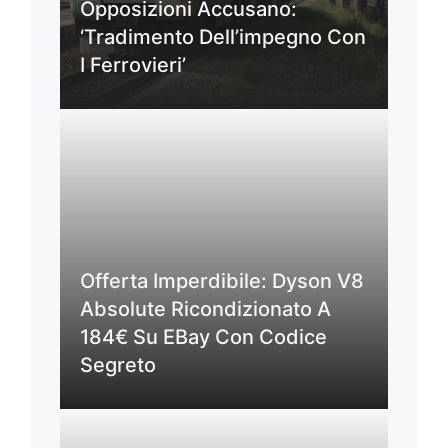
Opposizioni Accusano:
‘Tradimento Dell’impegno Con
I Ferrovieri’
Offerta Imperdibile: Dyson V8
Absolute Ricondizionato A
184€ Su EBay Con Codice
Segreto