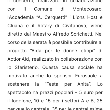
Il concerto, realizzato in collaborazione
con il Comune di Montecosaro,
l’Accademia “A. Cerquetti” i Lions Host e
Cluana e il Rotary di Civitanova, viene
diretto dal Maestro Alfredo Sorichetti. Nel
corso della serata è possibile contribuire al
progetto “Aida per le donne etiopi” di
ActionAid, realizzato in collaborazione con
lo Sferisterio. Questa causa sociale ha
motivato anche lo sponsor Eurosuole a
sostenere la “Festa per Anita”. Lo
spettacolo ha prezzi popolari – 5 euro per
il loggione, 10 e 15 per i settori A e B, 25
per quello centrale, 35 per le centralissime