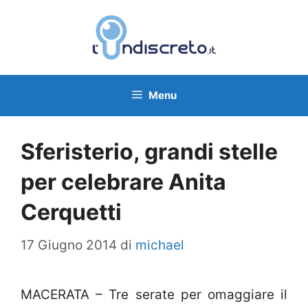
Vai
al
contenuto
Menu
Sferisterio, grandi stelle
per celebrare Anita
Cerquetti
17 Giugno 2014
di
michael
MACERATA – Tre serate per omaggiare il