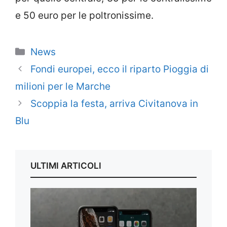
e 50 euro per le poltronissime.
Categorie
News
Fondi europei, ecco il riparto Pioggia di
milioni per le Marche
Scoppia la festa, arriva Civitanova in
Blu
ULTIMI ARTICOLI