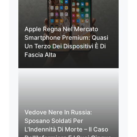
Apple Regna Nel Mercato
Smartphone Premium: Quasi
Un Terzo Dei Dispositivi È Di
Fascia Alta
Vedove Nere In Russia:
Sposano Soldati Per
L’Indennità Di Morte – Il Caso