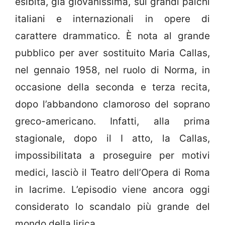
esibita, già giovanissima, sui grandi palchi
italiani e internazionali in opere di
carattere drammatico. È nota al grande
pubblico per aver sostituito Maria Callas,
nel gennaio 1958, nel ruolo di Norma, in
occasione della seconda e terza recita,
dopo l’abbandono clamoroso del soprano
greco-americano. Infatti, alla prima
stagionale, dopo il I atto, la Callas,
impossibilitata a proseguire per motivi
medici, lasciò il Teatro dell’Opera di Roma
in lacrime. L’episodio viene ancora oggi
considerato lo scandalo più grande del
mondo della lirica.