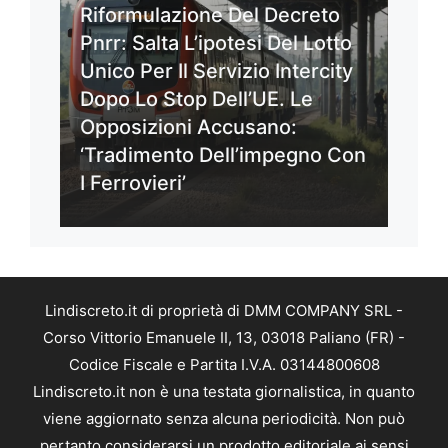
Riformulazione Del Decreto
Pnrr: Salta L’ipotesi Del Lotto
Unico Per Il Servizio Intercity
Dopo Lo Stop Dell’UE. Le
Opposizioni Accusano:
‘Tradimento Dell’impegno Con
I Ferrovieri’
Lindiscreto.it di proprietà di DMM COMPANY SRL -
Corso Vittorio Emanuele II, 13, 03018 Paliano (FR) -
Codice Fiscale e Partita I.V.A. 03144800608
Lindiscreto.it non è una testata giornalistica, in quanto
viene aggiornato senza alcuna periodicità. Non può
pertanto considerarsi un prodotto editoriale ai sensi