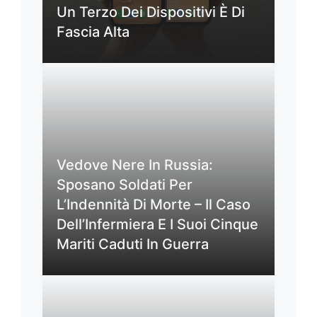
Un Terzo Dei Dispositivi È Di
Fascia Alta
Vedove Nere In Russia:
Sposano Soldati Per
L’Indennità Di Morte – Il Caso
Dell’Infermiera E I Suoi Cinque
Mariti Caduti In Guerra