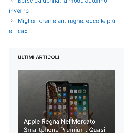
Borse da donna: la moda autunno
inverno
Migliori creme antirughe: ecco le più
efficaci
ULTIMI ARTICOLI
Apple Regna Nel Mercato
Smartphone Premium: Quasi