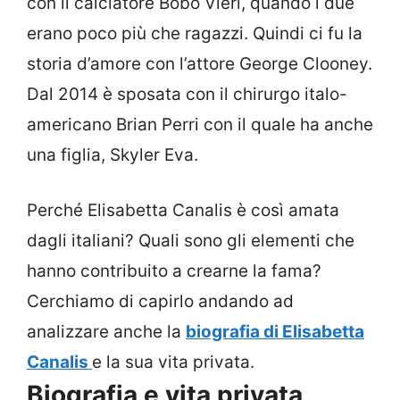
con il calciatore Bobo Vieri, quando i due
erano poco più che ragazzi. Quindi ci fu la
storia d’amore con l’attore George Clooney.
Dal 2014 è sposata con il chirurgo italo-
americano Brian Perri con il quale ha anche
una figlia, Skyler Eva.
Perché Elisabetta Canalis è così amata
dagli italiani? Quali sono gli elementi che
hanno contribuito a crearne la fama?
Cerchiamo di capirlo andando ad
analizzare anche la
biografia di Elisabetta
Canalis
e la sua vita privata.
Biografia e vita privata