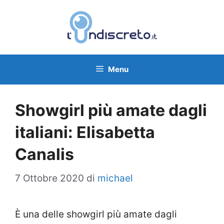
Vai
al
contenuto
Menu
Showgirl più amate dagli
italiani: Elisabetta
Canalis
7 Ottobre 2020
di
michael
È una delle showgirl più amate dagli