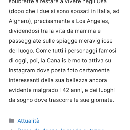
soubrette a restare a vivere negli Usa
(dopo che i due si sono sposati in Italia, ad
Alghero), precisamente a Los Angeles,
dividendosi tra la vita da mamma e
passeggiate sulle spiagge meravigliose
del luogo. Come tutti i personaggi famosi
di oggi, poi, la Canalis è molto attiva su
Instagram dove posta foto certamente
interessanti della sua bellezza ancora
evidente malgrado i 42 anni, e dei luoghi
da sogno dove trascorre le sue giornate.
Categorie
Attualità