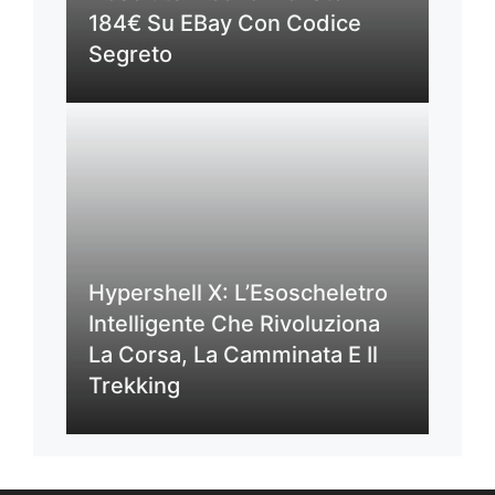
184€ Su EBay Con Codice
Segreto
Hypershell X: L’Esoscheletro
Intelligente Che Rivoluziona
La Corsa, La Camminata E Il
Trekking