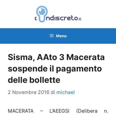
Vai
al
contenuto
Menu
Sisma, AAto 3 Macerata
sospende il pagamento
delle bollette
2 Novembre 2016
di
michael
MACERATA – L’AEEGSI (Delibera n.