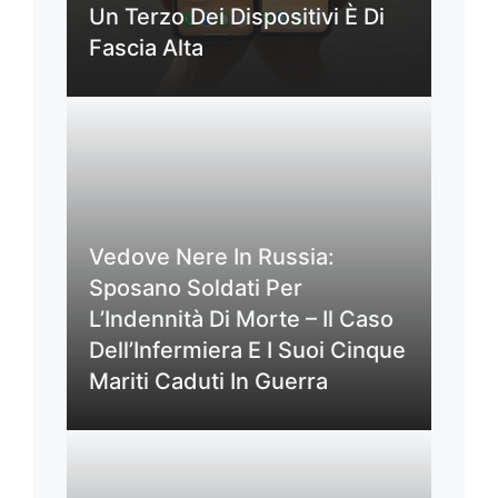
Un Terzo Dei Dispositivi È Di
Fascia Alta
Vedove Nere In Russia:
Sposano Soldati Per
L’Indennità Di Morte – Il Caso
Dell’Infermiera E I Suoi Cinque
Mariti Caduti In Guerra