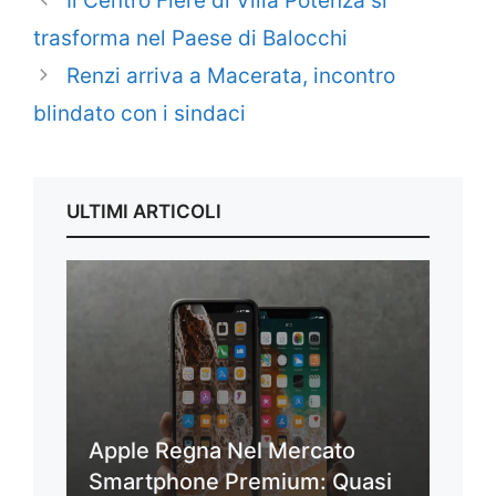
Il Centro Fiere di Villa Potenza si
trasforma nel Paese di Balocchi
Renzi arriva a Macerata, incontro
blindato con i sindaci
ULTIMI ARTICOLI
Apple Regna Nel Mercato
Smartphone Premium: Quasi