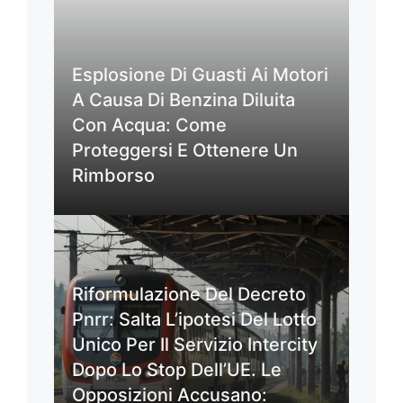
Esplosione Di Guasti Ai Motori
A Causa Di Benzina Diluita
Con Acqua: Come
Proteggersi E Ottenere Un
Rimborso
Riformulazione Del Decreto
Pnrr: Salta L’ipotesi Del Lotto
Unico Per Il Servizio Intercity
Dopo Lo Stop Dell’UE. Le
Opposizioni Accusano: