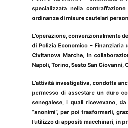
specializzata nella contraffazion
ordinanze di misure cautelari perso
L’operazione, convenzionalmente deno
di Polizia Economico – Finanziaria 
Civitanova Marche, in collaborazio
Napoli, Torino, Sesto San Giovanni, C
L’attività investigativa, condotta an
permesso di assestare un duro colpo
senegalese, i quali ricevevano, da
“anonimi”, per poi trasformarli, graz
l’utilizzo di appositi macchinari, in 