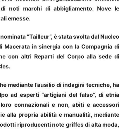
e di noti marchi di abbigliamento. Nove le
nali emesse.
minata “Tailleur”, è stata svolta dal Nucleo
di Macerata in sinergia con la Compagnia di
ne con altri Reparti del Corpo alla sede di
les.
che mediante l’ausilio di indagini tecniche, ha
 ad esperti “artigiani del falso”, di etnia
 loro connazionali e non, abiti e accessori
ie alla propria abilità e manualità, mediante
prodotti riproducenti note griffes di alta moda,