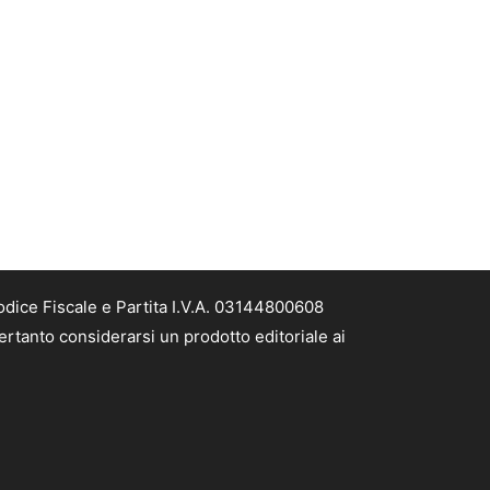
odice Fiscale e Partita I.V.A. 03144800608
ertanto considerarsi un prodotto editoriale ai