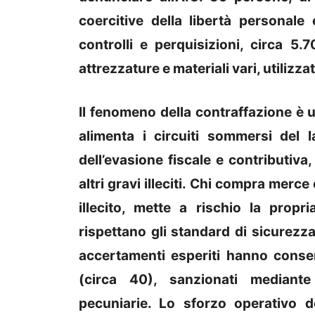
coercitive della libertà personale
controlli e perquisizioni, circa 5.
attrezzature e materiali vari, utilizzati 
Il fenomeno della contraffazione è un
alimenta i circuiti sommersi del l
dell’evasione fiscale e contributiva
altri gravi illeciti. Chi compra merc
illecito, mette a rischio la propr
rispettano gli standard di sicurezza 
accertamenti esperiti hanno consent
(circa 40), sanzionati mediante
pecuniarie. Lo sforzo operativo d