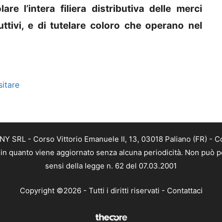
are l’intera filiera distributiva delle merci
uttivi, e di tutelare coloro che operano nel
sitare
Y SRL - Corso Vittorio Emanuele II, 13, 03018 Paliano (FR) - C
a, in quanto viene aggiornato senza alcuna periodicità. Non può p
sensi della legge n. 62 del 07.03.2001
Copyright ©2026 - Tutti i diritti riservati -
Contattaci