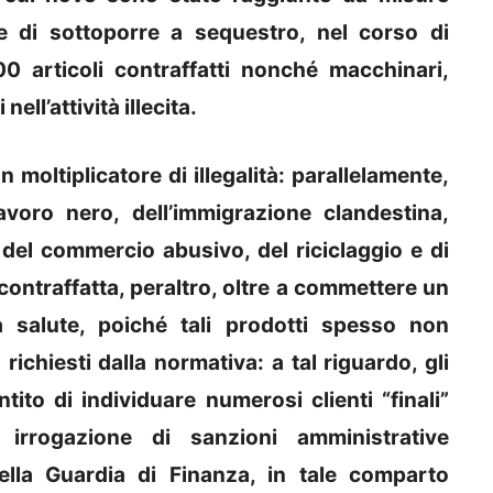
 e di sottoporre a sequestro, nel corso di
700 articoli contraffatti nonché macchinari,
nell’attività illecita.
 moltiplicatore di illegalità: parallelamente,
avoro nero, dell’immigrazione clandestina,
, del commercio abusivo, del riciclaggio e di
e contraffatta, peraltro, oltre a commettere un
ia salute, poiché tali prodotti spesso non
richiesti dalla normativa: a tal riguardo, gli
ito di individuare numerosi clienti “finali”
 irrogazione di sanzioni amministrative
ella Guardia di Finanza, in tale comparto