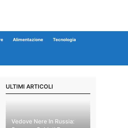
re
Alimentazione
Tecnologia
ULTIMI ARTICOLI
Vedove Nere In Russia: