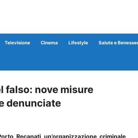
Televisione
Cinema
Lifestyle
Salute e Benesse
 falso: nove misure
ne denunciate
rto Recanati un’organizzazione criminale