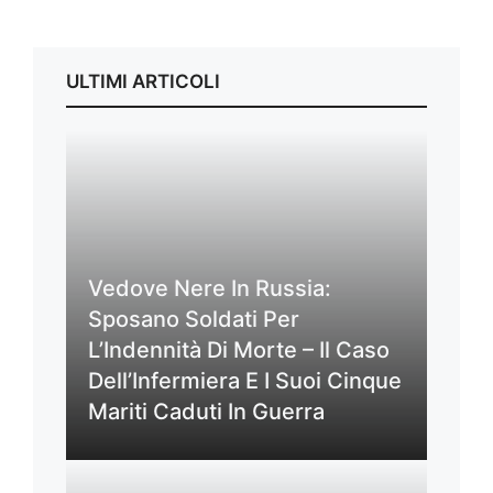
ULTIMI ARTICOLI
Vedove Nere In Russia:
Sposano Soldati Per
L’Indennità Di Morte – Il Caso
Dell’Infermiera E I Suoi Cinque
Mariti Caduti In Guerra