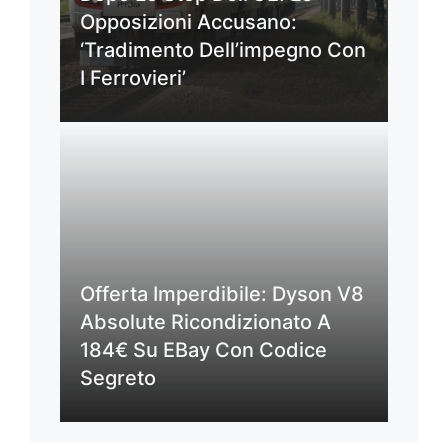
Opposizioni Accusano:
‘Tradimento Dell’impegno Con
I Ferrovieri’
Offerta Imperdibile: Dyson V8
Absolute Ricondizionato A
184€ Su EBay Con Codice
Segreto