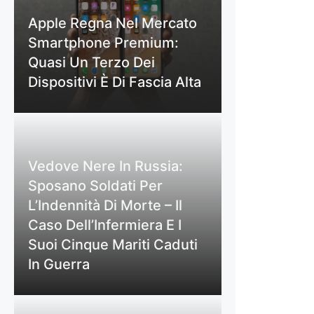
Apple Regna Nel Mercato
Smartphone Premium:
Quasi Un Terzo Dei
Dispositivi È Di Fascia Alta
Vedove Nere In Russia:
Sposano Soldati Per
L’Indennità Di Morte – Il
Caso Dell’Infermiera E I
Suoi Cinque Mariti Caduti
In Guerra