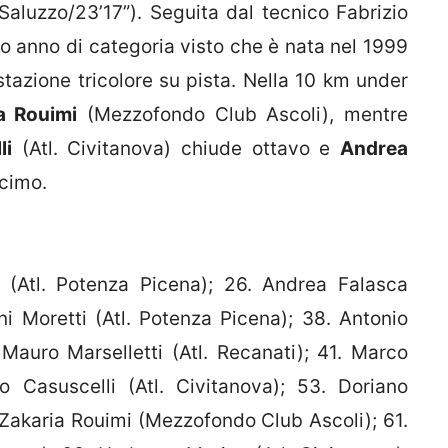
aluzzo/23’17”). Seguita dal tecnico Fabrizio
mo anno di categoria visto che è nata nel 1999
tazione tricolore su pista. Nella 10 km under
a Rouimi
(Mezzofondo Club Ascoli), mentre
li
(Atl. Civitanova) chiude ottavo e
Andrea
cimo.
o (Atl. Potenza Picena); 26. Andrea Falasca
i Moretti (Atl. Potenza Picena); 38. Antonio
Mauro Marselletti (Atl. Recanati); 41. Marco
o Casuscelli (Atl. Civitanova); 53. Doriano
 Zakaria Rouimi (Mezzofondo Club Ascoli); 61.