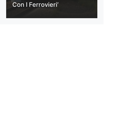
Con I Ferrovieri’