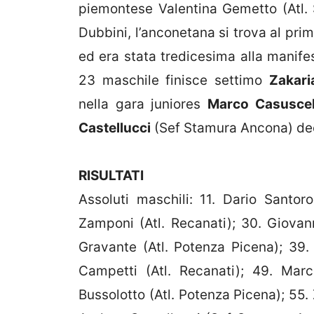
piemontese Valentina Gemetto (Atl. S
Dubbini, l’anconetana si trova al pri
ed era stata tredicesima alla manifes
23 maschile finisce settimo
Zakari
nella gara juniores
Marco Casuscel
Castellucci
(Sef Stamura Ancona) de
RISULTATI
Assoluti maschili: 11. Dario Santor
Zamponi (Atl. Recanati); 30. Giovann
Gravante (Atl. Potenza Picena); 39. 
Campetti (Atl. Recanati); 49. Marc
Bussolotto (Atl. Potenza Picena); 55.