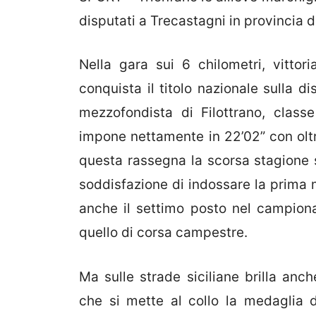
disputati a Trecastagni in provincia d
Nella gara sui 6 chilometri, vittor
conquista il titolo nazionale sulla d
mezzofondista di Filottrano, class
impone nettamente in 22’02” con oltr
questa rassegna la scorsa stagione s
soddisfazione di indossare la prima m
anche il settimo posto nel campiona
quello di corsa campestre.
Ma sulle strade siciliane brilla anc
che si mette al collo la medaglia d