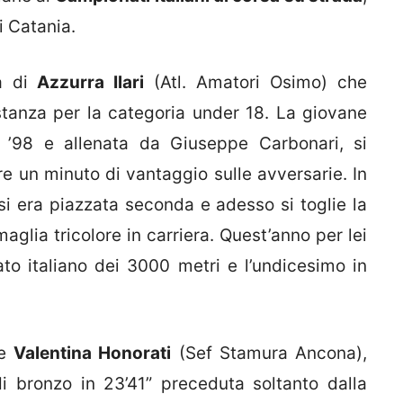
i Catania.
ia di
Azzurra Ilari
(Atl. Amatori Osimo) che
istanza per la categoria under 18. La giovane
e ’98 e allenata da Giuseppe Carbonari, si
e un minuto di vantaggio sulle avversarie. In
i era piazzata seconda e adesso si toglie la
aglia tricolore in carriera. Quest’anno per lei
to italiano dei 3000 metri e l’undicesimo in
he
Valentina Honorati
(Sef Stamura Ancona),
i bronzo in 23’41” preceduta soltanto dalla