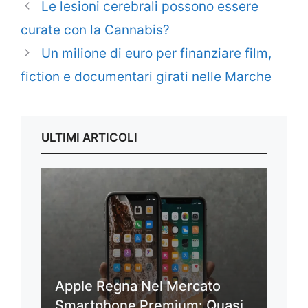
Le lesioni cerebrali possono essere
curate con la Cannabis?
Un milione di euro per finanziare film,
fiction e documentari girati nelle Marche
ULTIMI ARTICOLI
Apple Regna Nel Mercato
Smartphone Premium: Quasi