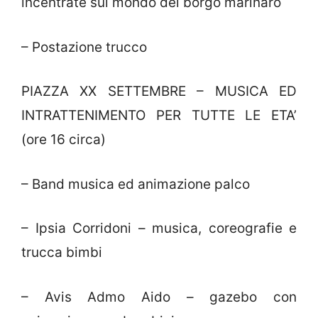
incentrate sul mondo del borgo marinaro
– Postazione trucco
PIAZZA XX SETTEMBRE – MUSICA ED
INTRATTENIMENTO PER TUTTE LE ETA’
(ore 16 circa)
– Band musica ed animazione palco
– Ipsia Corridoni – musica, coreografie e
trucca bimbi
– Avis Admo Aido – gazebo con