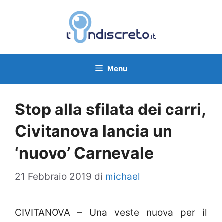
Vai
al
contenuto
Menu
Stop alla sfilata dei carri,
Civitanova lancia un
‘nuovo’ Carnevale
21 Febbraio 2019
di
michael
CIVITANOVA – Una veste nuova per il