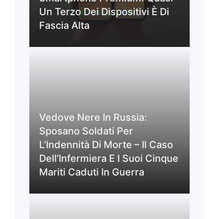
Un Terzo Dei Dispositivi È Di
Fascia Alta
Vedove Nere In Russia:
Sposano Soldati Per
L’Indennità Di Morte – Il Caso
Dell’Infermiera E I Suoi Cinque
Mariti Caduti In Guerra