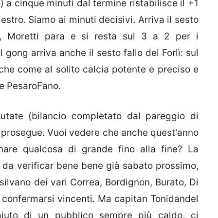
) a cinque minuti dal termine ristabilisce il +1
stro. Siamo ai minuti decisivi. Arriva il sesto
a, Moretti para e si resta sul 3 a 2 per i
gong arriva anche il sesto fallo del Forlì: sul
che come al solito calcia potente e preciso e
ice PesaroFano.
putate (bilancio completato dal pareggio di
e prosegue. Vuoi vedere che anche quest'anno
nare qualcosa di grande fino alla fine? La
da verificar bene bene già sabato prossimo,
silvano dei vari Correa, Bordignon, Burato, Di
a confermarsi vincenti. Ma capitan Tonidandel
iuto di un pubblico sempre più caldo, ci