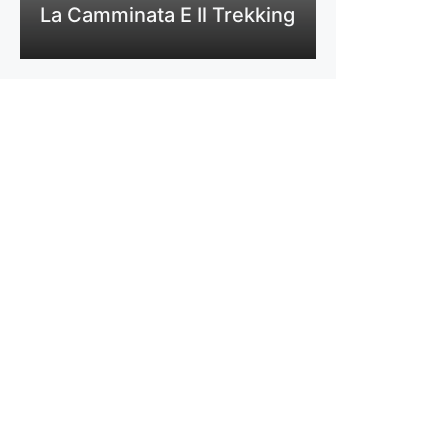
La Camminata E Il Trekking