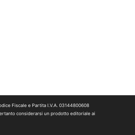
odice Fiscale e Partita I.V.A. 03144800608
ertanto considerarsi un prodotto editoriale ai