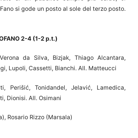
Fano si gode un posto al sole del terzo posto.
FANO 2-4 (1-2 p.t.)
Verona da Silva, Bizjak, Thiago Alcantara,
gi, Lupoli, Cassetti, Bianchi. All. Matteucci
i, Perišić, Tonidandel, Jelavić, Lamedica,
i, Dionisi. All. Osimani
), Rosario Rizzo (Marsala)