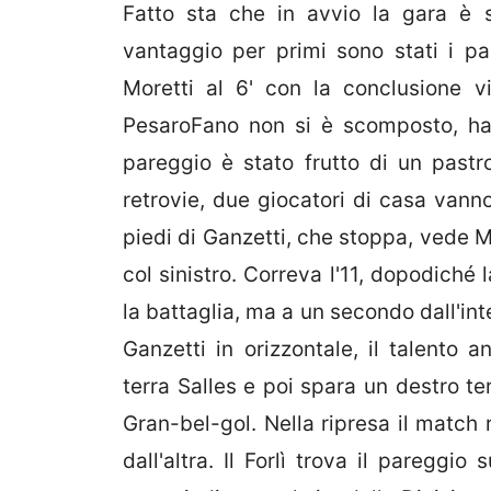
Fatto sta che in avvio la gara è 
vantaggio per primi sono stati i pad
Moretti al 6' con la conclusione vin
PesaroFano non si è scomposto, ha 
pareggio è stato frutto di un pastro
retrovie, due giocatori di casa vann
piedi di Ganzetti, che stoppa, vede M
col sinistro. Correva l'11, dopodiché 
la battaglia, ma a un secondo dall'int
Ganzetti in orizzontale, il talent
terra Salles e poi spara un destro ter
Gran-bel-gol. Nella ripresa il match ri
dall'altra. Il Forlì trova il pareggi