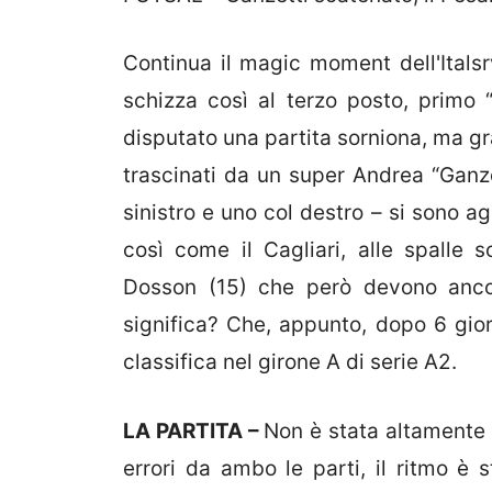
Continua il magic moment dell'Itals
schizza così al terzo posto, primo “
disputato una partita sorniona, ma gr
trascinati da un super Andrea “Ganzo
sinistro e uno col destro – si sono agg
così come il Cagliari, alle spall
Dosson (15) che però devono ancor
significa? Che, appunto, dopo 6 gior
classifica nel girone A di serie A2.
LA PARTITA –
Non è stata altamente s
errori da ambo le parti, il ritmo è s