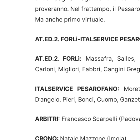
proveranno. Nel frattempo, il Pessaro
Ma anche primo virtuale.
AT.ED.2. FORLì-ITALSERVICE PESARO
AT.ED.2. FORLì:
Massafra, Salles, 
Carloni, Migliori, Fabbri, Cangini Greg
ITALSERVICE PESAROFANO:
Morett
D’angelo, Pieri, Bonci, Cuomo, Ganzett
ARBITRI:
Francesco Scarpelli (Padova
CRONO:
Natale Mazzone (Imola)