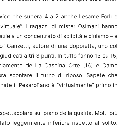
rvice che supera 4 a 2 anche l'esame Forlì e
virtuale”. I ragazzi di mister Osimani hanno
azie a un concentrato di solidità e cinismo – e
” Ganzetti, autore di una doppietta, uno col
iudicati altri 3 punti. In tutto fanno 13 su 15,
e solamente de La Cascina Orte (16) e Came
a scontare il turno di riposo. Sapete che
nate il PesaroFano è “virtualmente” primo in
pettacolare sul piano della qualità. Molti più
tato leggermente inferiore rispetto al solito.