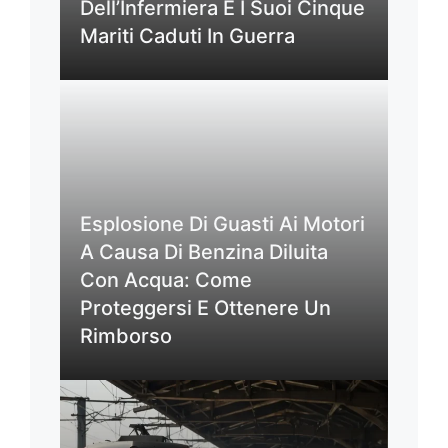
Dell’Infermiera E I Suoi Cinque
Mariti Caduti In Guerra
Esplosione Di Guasti Ai Motori
A Causa Di Benzina Diluita
Con Acqua: Come
Proteggersi E Ottenere Un
Rimborso