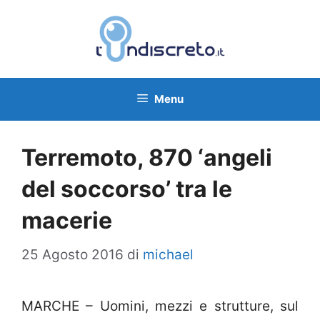
Vai
al
contenuto
Menu
Terremoto, 870 ‘angeli
del soccorso’ tra le
macerie
25 Agosto 2016
di
michael
MARCHE – Uomini, mezzi e strutture, sul