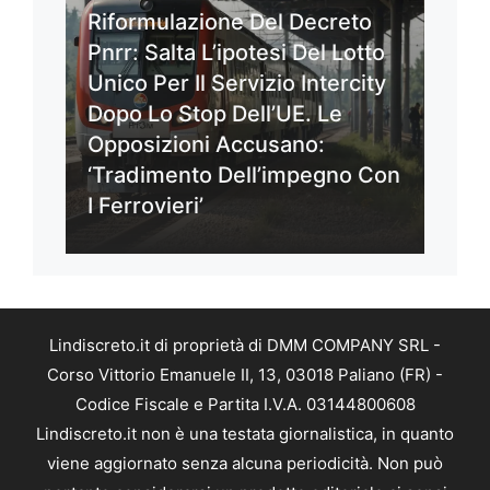
Riformulazione Del Decreto
Pnrr: Salta L’ipotesi Del Lotto
Unico Per Il Servizio Intercity
Dopo Lo Stop Dell’UE. Le
Opposizioni Accusano:
‘Tradimento Dell’impegno Con
I Ferrovieri’
Lindiscreto.it di proprietà di DMM COMPANY SRL -
Corso Vittorio Emanuele II, 13, 03018 Paliano (FR) -
Codice Fiscale e Partita I.V.A. 03144800608
Lindiscreto.it non è una testata giornalistica, in quanto
viene aggiornato senza alcuna periodicità. Non può