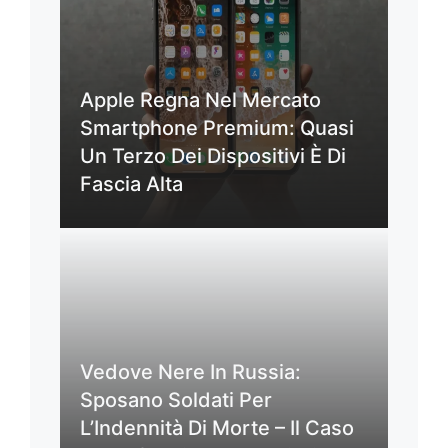
Apple Regna Nel Mercato
Smartphone Premium: Quasi
Un Terzo Dei Dispositivi È Di
Fascia Alta
Vedove Nere In Russia:
Sposano Soldati Per
L’Indennità Di Morte – Il Caso