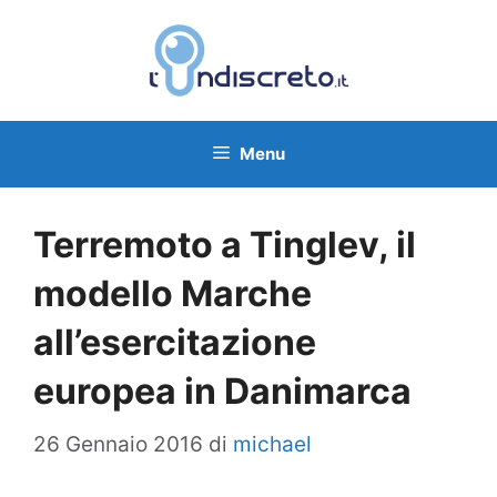
Vai
al
contenuto
Menu
Terremoto a Tinglev, il
modello Marche
all’esercitazione
europea in Danimarca
26 Gennaio 2016
di
michael