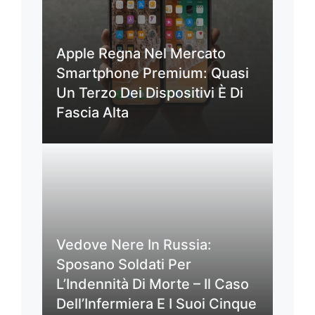
Apple Regna Nel Mercato
Smartphone Premium: Quasi
Un Terzo Dei Dispositivi È Di
Fascia Alta
Vedove Nere In Russia:
Sposano Soldati Per
L’Indennità Di Morte – Il Caso
Dell’Infermiera E I Suoi Cinque