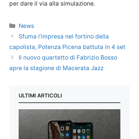
per dare il via alla simulazione.
Categorie
News
Sfuma l’impresa nel fortino della
capolista, Potenza Picena battuta in 4 set
Il nuovo quartetto di Fabrizio Bosso
apre la stagione di Macerata Jazz
ULTIMI ARTICOLI