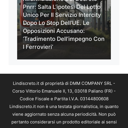
Pnrr: Salta L’ipotesi Del Lotto
Unico Per Il Servizio Intercity
Dopo Lo Stop Dell’UE. Le
Opposizioni Accusano:
‘Tradimento Dell’impegno Con
I Ferrovieri’
Lindiscreto.it di proprietà di DMM COMPANY SRL -
Corso Vittorio Emanuele II, 13, 03018 Paliano (FR) -
Codice Fiscale e Partita I.V.A. 03144800608
Lindiscreto.it non è una testata giornalistica, in quanto
viene aggiornato senza alcuna periodicità. Non può
pertanto considerarsi un prodotto editoriale ai sensi