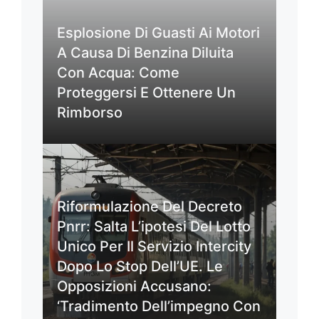
Esplosione Di Guasti Ai Motori
A Causa Di Benzina Diluita
Con Acqua: Come
Proteggersi E Ottenere Un
Rimborso
Riformulazione Del Decreto
Pnrr: Salta L’ipotesi Del Lotto
Unico Per Il Servizio Intercity
Dopo Lo Stop Dell’UE. Le
Opposizioni Accusano:
‘Tradimento Dell’impegno Con