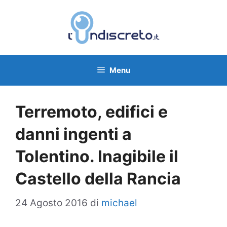
Vai
al
contenuto
Menu
Terremoto, edifici e
danni ingenti a
Tolentino. Inagibile il
Castello della Rancia
24 Agosto 2016
di
michael