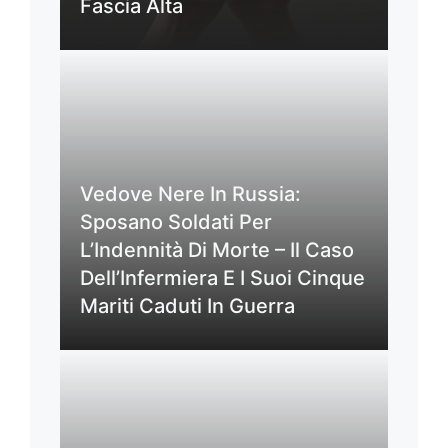
Fascia Alta
Vedove Nere In Russia:
Sposano Soldati Per
L’Indennità Di Morte – Il Caso
Dell’Infermiera E I Suoi Cinque
Mariti Caduti In Guerra