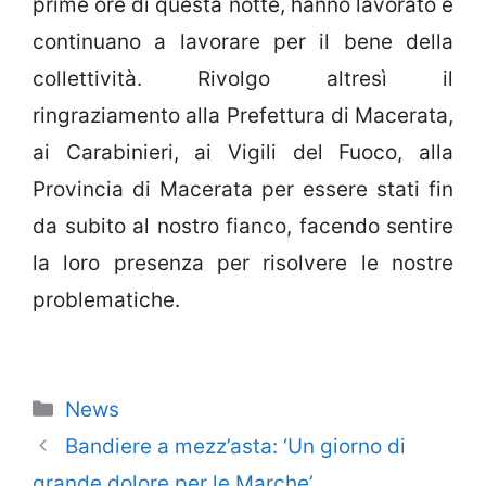
prime ore di questa notte, hanno lavorato e
continuano a lavorare per il bene della
collettività. Rivolgo altresì il
ringraziamento alla Prefettura di Macerata,
ai Carabinieri, ai Vigili del Fuoco, alla
Provincia di Macerata per essere stati fin
da subito al nostro fianco, facendo sentire
la loro presenza per risolvere le nostre
problematiche.
Categorie
News
Bandiere a mezz’asta: ‘Un giorno di
grande dolore per le Marche’