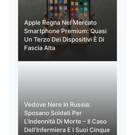
Apple Regna Nel Mercato
Smartphone Premium: Quasi
Un Terzo Dei Dispositivi È Di
Fascia Alta
Vedove Nere In Russia:
Sposano Soldati Per
L’Indennità Di Morte – Il Caso
Dell’Infermiera E I Suoi Cinque