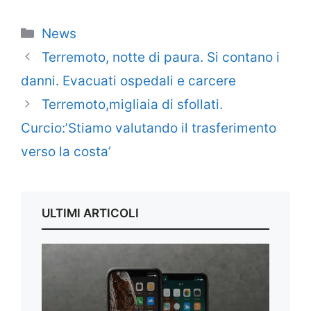
Categorie
News
Terremoto, notte di paura. Si contano i
danni. Evacuati ospedali e carcere
Terremoto,migliaia di sfollati.
Curcio:’Stiamo valutando il trasferimento
verso la costa’
ULTIMI ARTICOLI