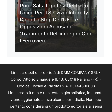
Pnrr: Salta L’ipotesi Del Lotto
Unico Per Il Servizio Intercity
Dopo Lo Stop Dell’UE. Le
Opposizioni Accusano:
‘Tradimento Dell’impegno Con
I Ferrovieri’
Lindiscreto.it di proprietà di DMM COMPANY SRL -
Corso Vittorio Emanuele II, 13, 03018 Paliano (FR) -
Codice Fiscale e Partita I.V.A. 03144800608
Lindiscreto.it non è una testata giornalistica, in quanto
viene aggiornato senza alcuna periodicità. Non può
pertanto considerarsi un prodotto editoriale ai sensi