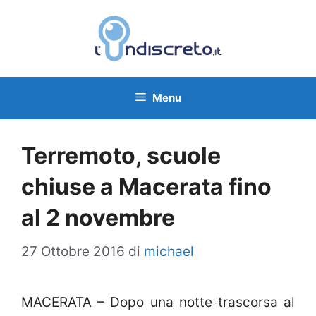
Vai
al
contenuto
Menu
Terremoto, scuole
chiuse a Macerata fino
al 2 novembre
27 Ottobre 2016
di
michael
MACERATA – Dopo una notte trascorsa al