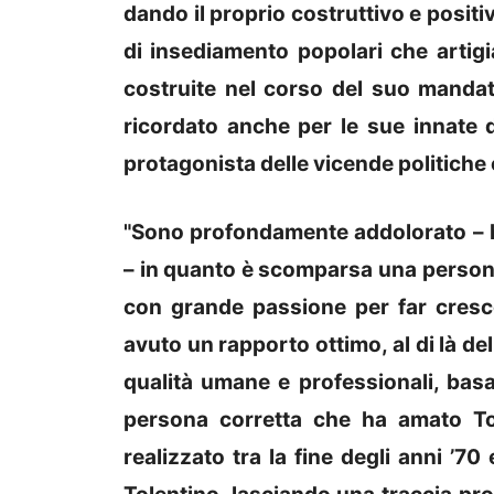
dando il proprio costruttivo e positi
di insediamento popolari che artigia
costruite nel corso del suo mandato
ricordato anche per le sue innate d
protagonista delle vicende politiche 
"Sono profondamente addolorato – h
– in quanto è scomparsa una person
con grande passione per far cresce
avuto un rapporto ottimo, al di là de
qualità umane e professionali, basa
persona corretta che ha amato To
realizzato tra la fine degli anni ’7