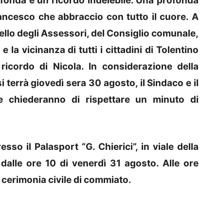
ofonda e un ricordo indelebile. Una profonda
rancesco che abbraccio con tutto il cuore. A
ello degli Assessori, del Consiglio comunale,
 la vicinanza di tutti i cittadini di Tolentino
icordo di Nicola. In considerazione della
terrà giovedì sera 30 agosto, il Sindaco e il
e chiederanno di rispettare un minuto di
so il Palasport “G. Chierici”, in viale della
dalle ore 10 di venerdì 31 agosto. Alle ore
a cerimonia civile di commiato.