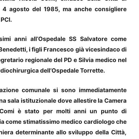
al 4 agosto del 1985, ma anche consigliere
 PCI.
simi anni all’Ospedale SS Salvatore come
Benedetti, i figli Francesco già vicesindaco di
gretario regionale del PD e Silvia medico nel
diochirurgica dell’Ospedale Torrette.
trazione comunale si sono immediatamente
na sala istituzionale dove allestire la Camera
 Comi è stato per molti anni un punto di
, sia come stimatissimo medico cardiologo che
iera determinante allo sviluppo della Città,