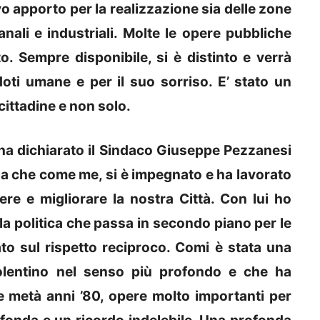
vo apporto per la realizzazione sia delle zone
nali e industriali. Molte le opere pubbliche
. Sempre disponibile, si è distinto e verrà
oti umane e per il suo sorriso. E’ stato un
cittadine e non solo.
a dichiarato il Sindaco Giuseppe Pezzanesi
a che come me, si è impegnato e ha lavorato
re e migliorare la nostra Città. Con lui ho
lla politica che passa in secondo piano per le
to sul rispetto reciproco. Comi è stata una
lentino nel senso più profondo e che ha
0 e metà anni ’80, opere molto importanti per