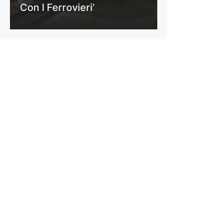
Con I Ferrovieri’