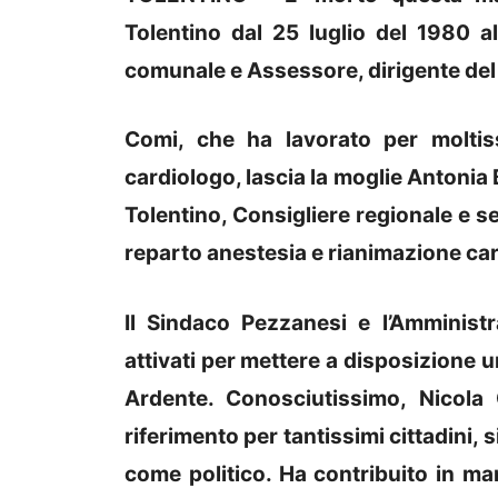
Tolentino dal 25 luglio del 1980 
comunale e Assessore, dirigente del
Comi, che ha lavorato per moltis
cardiologo, lascia la moglie Antonia 
Tolentino, Consigliere regionale e se
reparto anestesia e rianimazione car
Il Sindaco Pezzanesi e l’Amminis
attivati per mettere a disposizione u
Ardente. Conosciutissimo, Nicola
riferimento per tantissimi cittadini
come politico. Ha contribuito in man