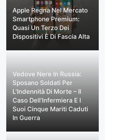
Apple Regna Nel Mercato
Smartphone Premium:
Quasi Un Terzo Dei
Dispositivi È Di Fascia Alta
Vedove Nere In Russia:
Sposano Soldati Per
L’Indennità Di Morte – Il
Caso Dell’Infermiera E I
Suoi Cinque Mariti Caduti
In Guerra