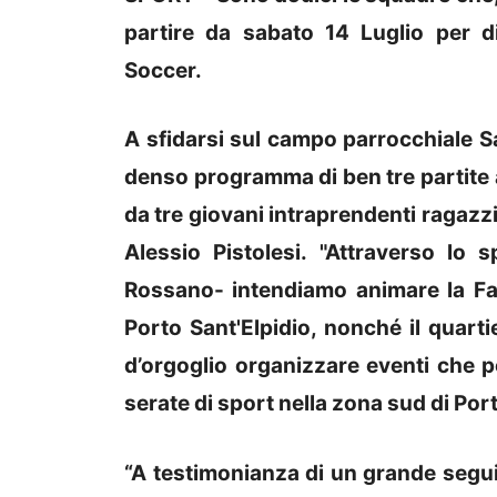
partire da sabato 14 Luglio per d
Soccer.
A sfidarsi sul campo parrocchiale Sa
denso programma di ben tre partite a
da tre giovani intraprendenti ragazzi
Alessio Pistolesi. "Attraverso lo 
Rossano- intendiamo animare la Fal
Porto Sant'Elpidio, nonché il quarti
d’orgoglio organizzare eventi che po
serate di sport nella zona sud di Port
“A testimonianza di un grande segui