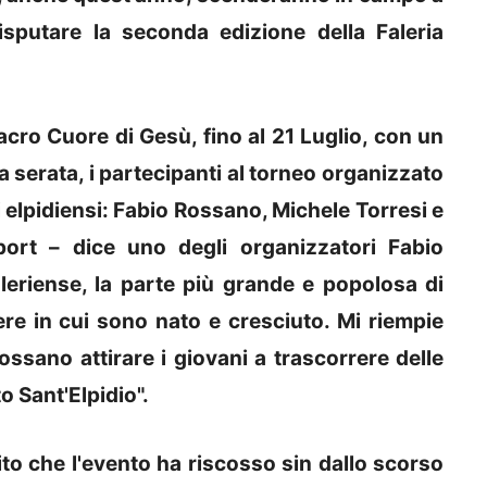
isputare la seconda edizione della Faleria
cro Cuore di Gesù, fino al 21 Luglio, con un
 serata, i partecipanti al torneo organizzato
 elpidiensi: Fabio Rossano, Michele Torresi e
sport – dice uno degli organizzatori Fabio
eriense, la parte più grande e popolosa di
ere in cui sono nato e cresciuto. Mi riempie
ssano attirare i giovani a trascorrere delle
o Sant'Elpidio".
to che l'evento ha riscosso sin dallo scorso