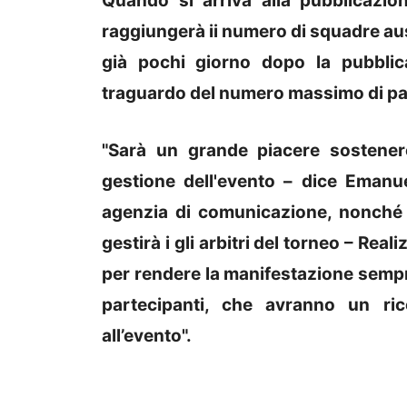
Quando si arriva alla pubblicazion
raggiungerà ii numero di squadre ausp
già pochi giorno dopo la pubblica
traguardo del numero massimo di pa
"Sarà un grande piacere sostenere
gestione dell'evento – dice Emanu
agenzia di comunicazione, nonché 
gestirà i gli arbitri del torneo – Rea
per rendere la manifestazione sempre
partecipanti, che avranno un ric
all’evento".