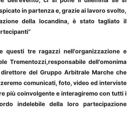
e dell'evento, ci si pone il dilemma se si
icato in partenza e, grazie ai lavoro svolto,
zione della locandina, è stato tagliato il
rtecipanti”
 questi tre ragazzi nell'organizzazione e
ele Trementozzi,responsabile dell'omonima
direttore del Gruppo Arbitrale Marche che
lizzeremo comunicati, foto, video ed interviste
 più coinvolgente e interagiremo con tutti i
ordo indelebile della loro partecipazione