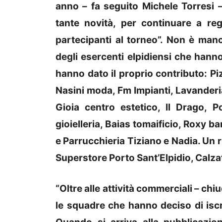
anno – fa seguito Michele Torresi
tante novità, per continuare a reg
partecipanti al torneo”. Non è man
degli esercenti elpidiensi che hann
hanno dato il proprio contributo: Piz
Nasini moda, Fm Impianti, Lavanderia
Gioia centro estetico, Il Drago, 
gioielleria, Baias tomaificio, Roxy b
e Parrucchieria Tiziano e Nadia. Un 
Superstore Porto Sant’Elpidio, Calzat
“Oltre alle attività commerciali – chi
le squadre che hanno deciso di iscr