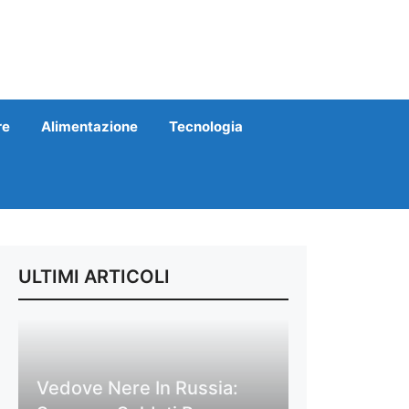
re
Alimentazione
Tecnologia
ULTIMI ARTICOLI
Vedove Nere In Russia: