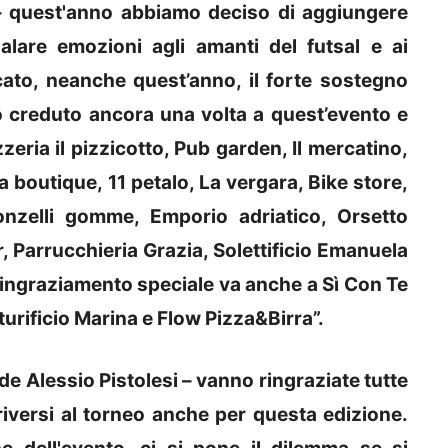
 – quest'anno abbiamo deciso di aggiungere
alare emozioni agli amanti del futsal e ai
cato, neanche quest’anno, il forte sostegno
o creduto ancora una volta a quest’evento e
zeria il pizzicotto, Pub garden, Il mercatino,
 boutique, 11 petalo, La vergara, Bike store,
Ponzelli gomme, Emporio adriatico, Orsetto
ar, Parrucchieria Grazia, Solettificio Emanuela
ringraziamento speciale va anche a Sì Con Te
urificio Marina e Flow Pizza&Birra”.
ude Alessio Pistolesi – vanno ringraziate tutte
iversi al torneo anche per questa edizione.