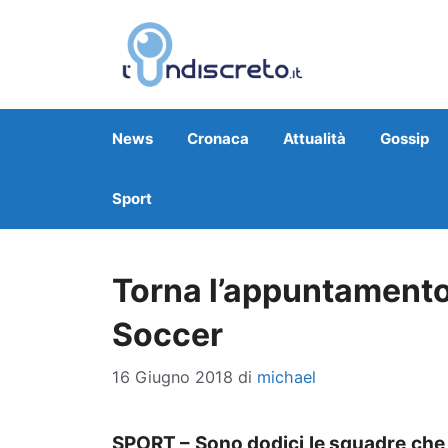
Vai
al
contenuto
News
Cronaca
Attualità
Gossip
Sport
Torna l’appuntamento 
Soccer
16 Giugno 2018
di
michael
SPORT – Sono dodici le squadre che