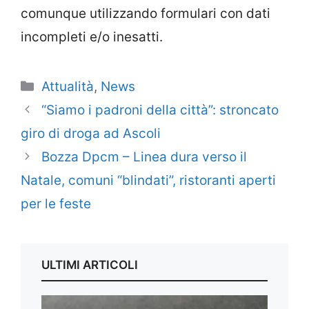
comunque utilizzando formulari con dati
incompleti e/o inesatti.
Categorie
Attualità
,
News
“Siamo i padroni della città”: stroncato
giro di droga ad Ascoli
Bozza Dpcm – Linea dura verso il
Natale, comuni “blindati”, ristoranti aperti
per le feste
ULTIMI ARTICOLI