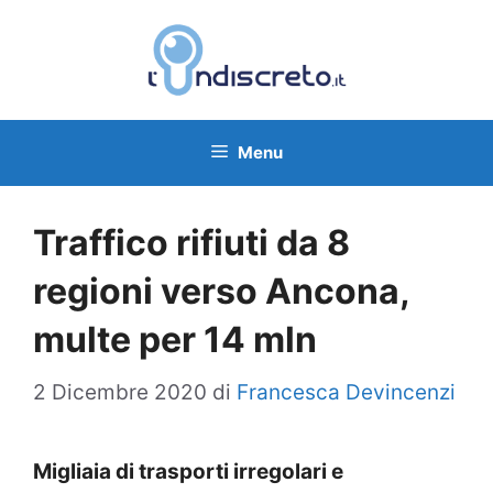
Vai
al
contenuto
Menu
Traffico rifiuti da 8
regioni verso Ancona,
multe per 14 mln
2 Dicembre 2020
di
Francesca Devincenzi
Migliaia di trasporti irregolari e