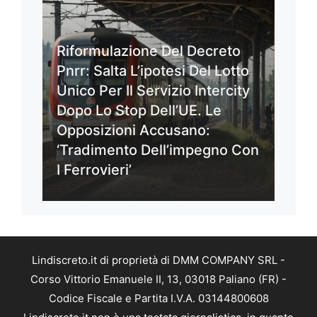
Riformulazione Del Decreto
Pnrr: Salta L’ipotesi Del Lotto
Unico Per Il Servizio Intercity
Dopo Lo Stop Dell’UE. Le
Opposizioni Accusano:
‘Tradimento Dell’impegno Con
I Ferrovieri’
Lindiscreto.it di proprietà di DMM COMPANY SRL -
Corso Vittorio Emanuele II, 13, 03018 Paliano (FR) -
Codice Fiscale e Partita I.V.A. 03144800608