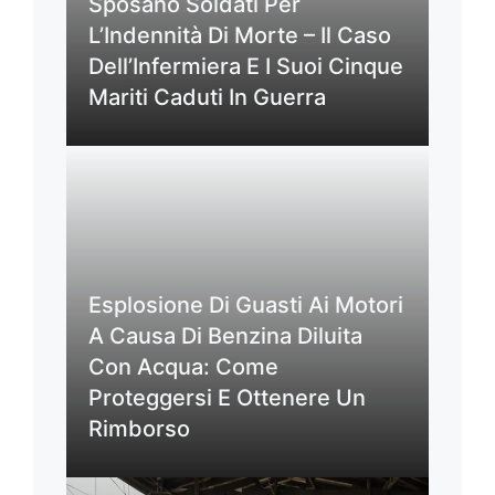
Sposano Soldati Per
L’Indennità Di Morte – Il Caso
Dell’Infermiera E I Suoi Cinque
Mariti Caduti In Guerra
Esplosione Di Guasti Ai Motori
A Causa Di Benzina Diluita
Con Acqua: Come
Proteggersi E Ottenere Un
Rimborso