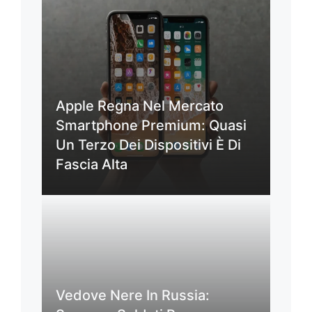
Apple Regna Nel Mercato
Smartphone Premium: Quasi
Un Terzo Dei Dispositivi È Di
Fascia Alta
Vedove Nere In Russia: