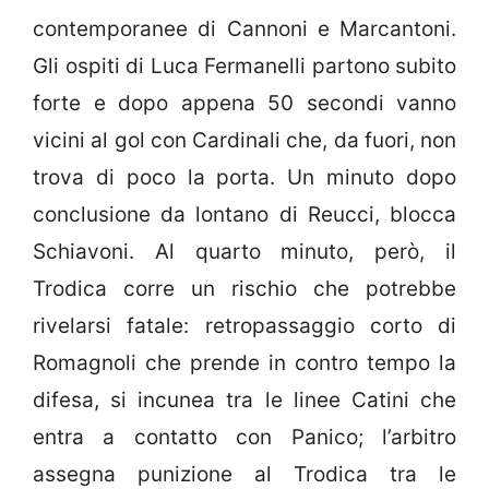
contemporanee di Cannoni e Marcantoni.
Gli ospiti di Luca Fermanelli partono subito
forte e dopo appena 50 secondi vanno
vicini al gol con Cardinali che, da fuori, non
trova di poco la porta. Un minuto dopo
conclusione da lontano di Reucci, blocca
Schiavoni. Al quarto minuto, però, il
Trodica corre un rischio che potrebbe
rivelarsi fatale: retropassaggio corto di
Romagnoli che prende in contro tempo la
difesa, si incunea tra le linee Catini che
entra a contatto con Panico; l’arbitro
assegna punizione al Trodica tra le