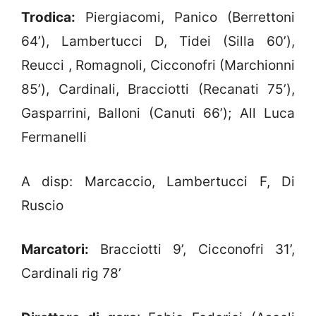
Trodica:
Piergiacomi, Panico (Berrettoni
64’), Lambertucci D, Tidei (Silla 60’),
Reucci , Romagnoli, Cicconofri (Marchionni
85’), Cardinali, Bracciotti (Recanati 75’),
Gasparrini, Balloni (Canuti 66’); All Luca
Fermanelli
A disp: Marcaccio, Lambertucci F, Di
Ruscio
Marcatori:
Bracciotti 9’, Cicconofri 31’,
Cardinali rig 78’