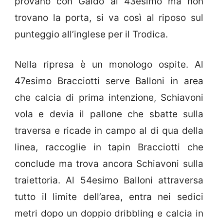
provano con Galdo al 43esimo ma non
trovano la porta, si va così al riposo sul
punteggio all’inglese per il Trodica.
Nella ripresa è un monologo ospite. Al
47esimo Bracciotti serve Balloni in area
che calcia di prima intenzione, Schiavoni
vola e devia il pallone che sbatte sulla
traversa e ricade in campo al di qua della
linea, raccoglie in tapin Bracciotti che
conclude ma trova ancora Schiavoni sulla
traiettoria. Al 54esimo Balloni attraversa
tutto il limite dell’area, entra nei sedici
metri dopo un doppio dribbling e calcia in