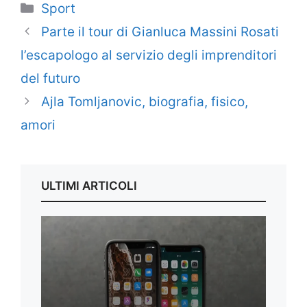
Categorie
Sport
Parte il tour di Gianluca Massini Rosati
l’escapologo al servizio degli imprenditori
del futuro
Ajla Tomljanovic, biografia, fisico,
amori
ULTIMI ARTICOLI