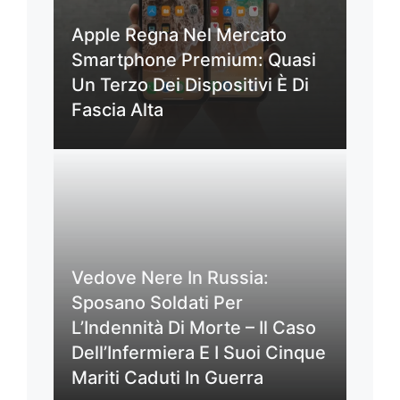
Apple Regna Nel Mercato
Smartphone Premium: Quasi
Un Terzo Dei Dispositivi È Di
Fascia Alta
Vedove Nere In Russia:
Sposano Soldati Per
L’Indennità Di Morte – Il Caso
Dell’Infermiera E I Suoi Cinque
Mariti Caduti In Guerra