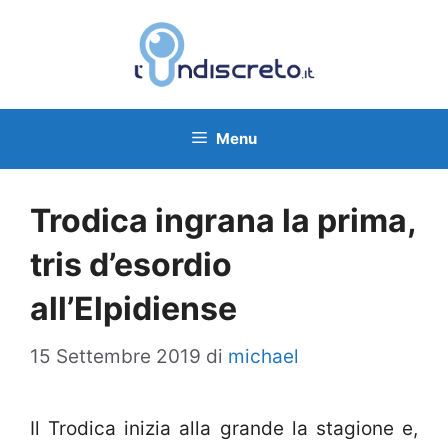
Vai
al
contenuto
Menu
Trodica ingrana la prima,
tris d’esordio
all’Elpidiense
15 Settembre 2019
di
michael
Il Trodica inizia alla grande la stagione e,