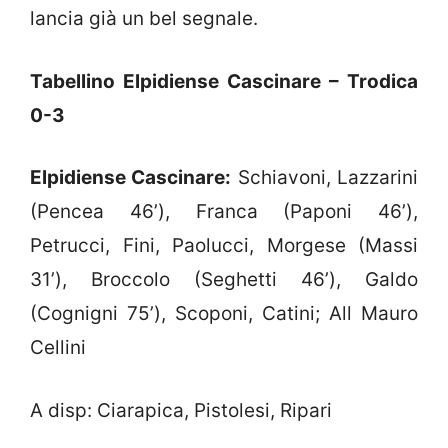
lancia già un bel segnale.
Tabellino Elpidiense Cascinare – Trodica
0-3
Elpidiense Cascinare:
Schiavoni, Lazzarini
(Pencea 46’), Franca (Paponi 46’),
Petrucci, Fini, Paolucci, Morgese (Massi
31’), Broccolo (Seghetti 46’), Galdo
(Cognigni 75’), Scoponi, Catini; All Mauro
Cellini
A disp: Ciarapica, Pistolesi, Ripari