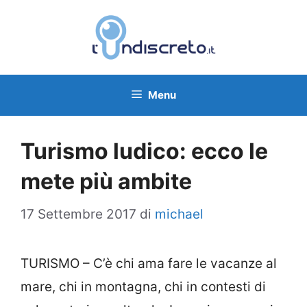
Vai
al
contenuto
Menu
Turismo ludico: ecco le
mete più ambite
17 Settembre 2017
di
michael
TURISMO – C’è chi ama fare le vacanze al
mare, chi in montagna, chi in contesti di