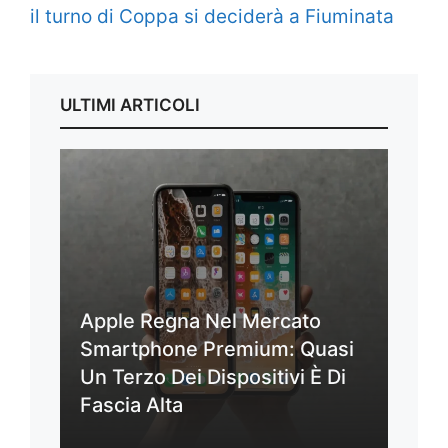
il turno di Coppa si deciderà a Fiuminata
ULTIMI ARTICOLI
Apple Regna Nel Mercato
Smartphone Premium: Quasi
Un Terzo Dei Dispositivi È Di
Fascia Alta