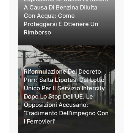
A Causa Di Benzina Diluita
Con Acqua: Come
Proteggersi E Ottenere Un
Rimborso
Riformulazione Del Decreto
Pnrr: Salta L’ipotesi Del Lotto
Unico Per Il Servizio Intercity
Dopo Lo Stop Dell’UE. Le
Opposizioni Accusano:
‘Tradimento Dell’impegno Con
I Ferrovieri’