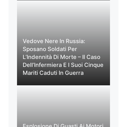
Vedove Nere In Russia:
Sposano Soldati Per
L’Indennità Di Morte – Il Caso
Dell’Infermiera E I Suoi Cinque
Mariti Caduti In Guerra
Esplosione Di Guasti Ai Motori