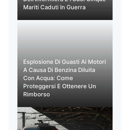
Mariti Caduti In Guerra
Esplosione Di Guasti Ai Motori
A Causa Di Benzina Diluita
Con Acqua: Come
Proteggersi E Ottenere Un
Rimborso