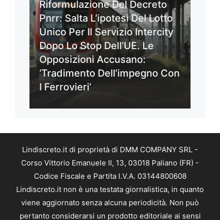
Riformulazione Del Decreto
Pnrr: Salta L’ipotesi Del Lotto
Unico Per Il Servizio Intercity
Dopo Lo Stop Dell’UE. Le
Opposizioni Accusano:
‘Tradimento Dell’impegno Con
I Ferrovieri’
Lindiscreto.it di proprietà di DMM COMPANY SRL -
Corso Vittorio Emanuele II, 13, 03018 Paliano (FR) -
Codice Fiscale e Partita I.V.A. 03144800608
Lindiscreto.it non è una testata giornalistica, in quanto
viene aggiornato senza alcuna periodicità. Non può
pertanto considerarsi un prodotto editoriale ai sensi