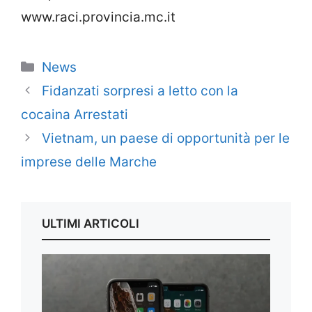
www.raci.provincia.mc.it
Categorie
News
Fidanzati sorpresi a letto con la
cocaina Arrestati
Vietnam, un paese di opportunità per le
imprese delle Marche
ULTIMI ARTICOLI