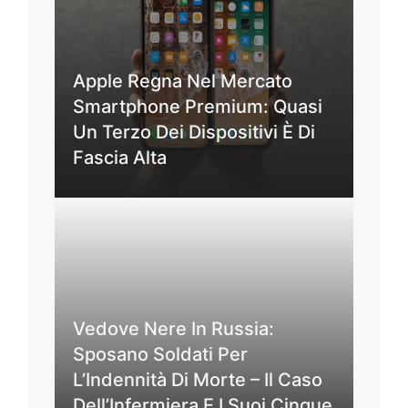
Apple Regna Nel Mercato
Smartphone Premium: Quasi
Un Terzo Dei Dispositivi È Di
Fascia Alta
Vedove Nere In Russia:
Sposano Soldati Per
L’Indennità Di Morte – Il Caso
Dell’Infermiera E I Suoi Cinque