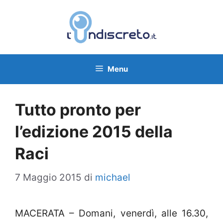
Vai
al
contenuto
Menu
Tutto pronto per
l’edizione 2015 della
Raci
7 Maggio 2015
di
michael
MACERATA – Domani, venerdì, alle 16.30,