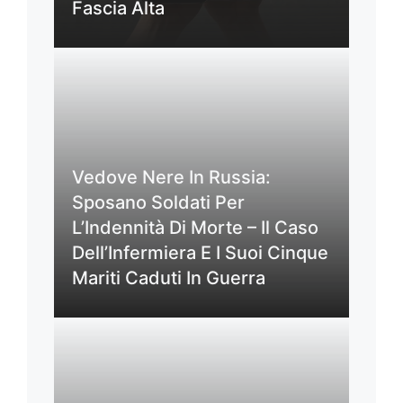
Fascia Alta
Vedove Nere In Russia:
Sposano Soldati Per
L’Indennità Di Morte – Il Caso
Dell’Infermiera E I Suoi Cinque
Mariti Caduti In Guerra