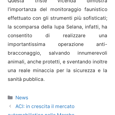
Questa triste vicenda dimostra
l’importanza del monitoraggio faunistico
effettuato con gli strumenti più sofisticati;
la scomparsa della lupa Selana, infatti, ha
consentito di realizzare una
importantissima operazione anti-
bracconaggio, salvando innumerevoli
animali, anche protetti, e sventando inoltre
una reale minaccia per la sicurezza e la
sanità pubblica.
Categorie
News
ACI: in crescita il mercato