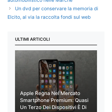
automobilistico nelle Marche
Un dvd per conservare la memoria di
Elcito, al via la raccolta fondi sul web
ULTIMI ARTICOLI
Apple Regna Nel Mercato
Smartphone Premium: Quasi
Un Terzo Dei Dispositivi È Di