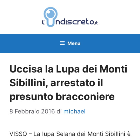
Vai
al
contenuto
Menu
Uccisa la Lupa dei Monti
Sibillini, arrestato il
presunto bracconiere
8 Febbraio 2016
di
michael
VISSO – La lupa Selana dei Monti Sibillini è